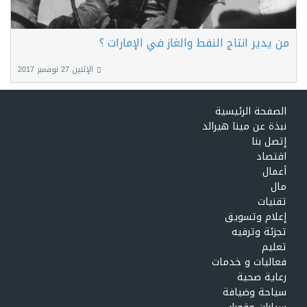
من يدير انتاج النفط والغاز في الإمارات ؟
الإثنين 27 نوفمبر 2017
الصفحة الرئيسية
نبذة عن مينا هيرالد
إتصل بنا
اقتصاد
أعمال
مال
تقنيات
إعلام وتسويق
تجزئة وترفيه
تعليم
فعاليات و خدمات
رعاية صحية
سياحة وضيافة