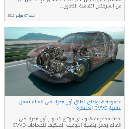
من الشركتين اتفاقية التعاون...
الأحد 07 يوليو 2019
مجموعة هيونداي تطلق أول محرك في العالم يعمل
بتقنية CVVD المبتكرة
نجحت مجموعة هيونداي موتور بتطوير أول محرك في
العالم يعمل بتقنية التوقيت المتكيف للصمامات CVVD