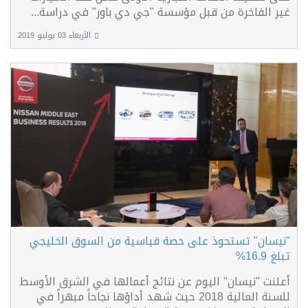
غير الفاخرة من قبل مؤسسة "جي دي باور" في دراسة...
الأربعاء 03 يوليو 2019
"نيسان" تستحوذ على حصة قياسية من السوق الخليجي
تبلغ 16.9%
أعلنت "نيسان" اليوم عن نتائج أعمالها في الشرق الأوسط
للسنة المالية 2018 حيث شهد أداؤها نجاحاً مبهراً في