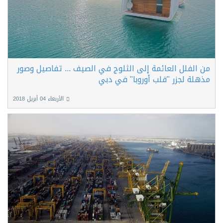
من الفلل العائمة إلى الثلوج في الصيف ... تفاصيل وصور
مذهلة لجزر "قلب أوروبا" في دبي
الأربعاء 04 أبريل 2018