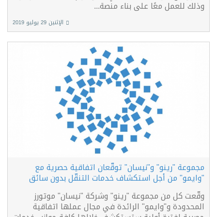
وذلك للعمل معًا على بناء منصة...
الإثنين 29 يوليو 2019
مجموعة "رينو" و"نيسان" توقّعان اتفاقية حصرية مع
"وايمو" من أجل استكشاف خدمات التنقّل بدون سائق
وقّعت كل من مجموعة "رينو" وشركة "نيسان" موتورز
المحدودة و"وايمو" الرائدة في مجال عملها اتفاقية