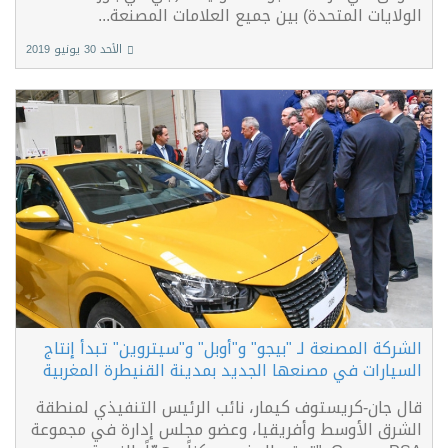
الولايات المتحدة) بين جميع العلامات المصنعة...
الأحد 30 يونيو 2019
الشركة المصنعة لـ "بيجو" و"أوبل" و"سيتروين" تبدأ إنتاج
السيارات في مصنعها الجديد بمدينة القنيطرة المغربية
قال جان-كريستوف كيمار، نائب الرئيس التنفيذي لمنطقة
الشرق الأوسط وأفريقيا، وعضو مجلس إدارة في مجموعة