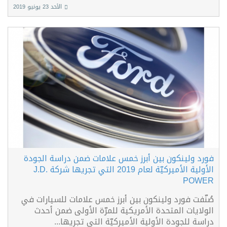
الأحد 23 يونيو 2019
فورد ولينكون بين أبرز خمس علامات ضمن دراسة الجودة
الأولية الأميركيّة لعام 2019 التي تجريها شركة J.D.
POWER
صُنّفت فورد ولينكون بين أبرز خمس علامات للسيارات في
الولايات المتحدة الأمريكية للمرّة الأولى ضمن أحدث
دراسة للجودة الأولية الأميركيّة التي تجريها...