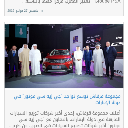
Groupe PSA: "تعتبر المغرب مركزاً مهمّاً بالنسبة...
الخميس 27 يونيو 2019
مجموعة قرقاش توسع تواجد "جي إيه سي موتور" في
دولة الإمارات
أعلنت مجموعة قرقاش، إحدى أكبر شركات توزيع السيارات
الفارهة في دولة الإمارات. بالتعاون مع "جي إيه سي
موتور" أكبر شركات تصنيع السيارات في الصين، عن طرح...