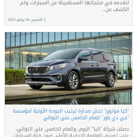
لتقدمه في منتجاتها المستقبيلة من السيارات، وتم
الكشف عن...
الخميس 04 يوليو 2019
"كيا موتورز" تحتل صدارة ترتيب الجودة الأولية لمؤسسة
"جي دي باور" للعام الخامس على التوالي
حصلت شركة "كيا" اليوم، وللعام الخامس على التوالي،
على تصنيف العلامة التجارية الأولى ضمن فئة السيارات