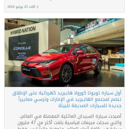
الأحد 23 يونيو 2019
أول سيارة تويوتا كورولا هايبريد كهربائية على الإطلاق
تنضم لمجتمع الهايبريد في الإمارات وترسي معاييراً
جديدة للسيارات الصديقة للبيئة
أصبحت سيارة السيدان العائلية المفضلة في العالم،
والتي سجلت مبيعات قياسية بلغت أكثر من 47 مليون
سيارة في كافة أنحاء العالم، متوفرة حالياً ليس فقط...