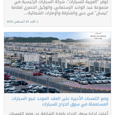
توفر "العربية للسيارات"، شركة السيارات الرئيسية في
مجموعة عبد الواحد الرستماني، والوكيل الحصري لعلامة
"نيسان" في دبي والشارقة والإمارات الشمالية،...
الأحد 04 أغسطس 2019
وضع اللمسات الأخيرة على العقد الموحد لبيع السيارات
المستعملة في سوق الحراج للسيارات
أعلنت إدارة سوق الحراج بإمارة الشارقة عن وضع اللمسات