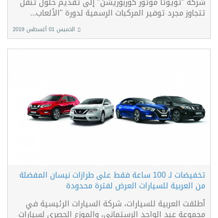
شركة "تويوتا موتور كوربوريشن" إلى تقديم حلول تنقل
تتجاوز مجرد توفير المركبات الرسمية لدورة "الألعاب...
الخميس 01 أغسطس 2019
تخفيضات لـ 100 ساعة فقط على طرازات نيسان المفضلة
من العربية للسيارات العرض لفترة محدودة
أطلقت العربية للسيارات، شركة السيارات الرئيسية في
مجموعة عبد الواحد الرستماني، والموزع الحصري لسيارات