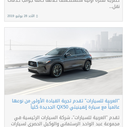
حصرية لفترة أولية ستستكشف خلالها كافة جوانب خدمات
نقل...
الأحد 28 يوليو 2019
"العربية للسيارات" تقدم تجربة القيادة الأولى من نوعها
عالمياً مع سيارة إنفينيتي QX50 الجديدة كلياً
تقدم "العربية للسيارات"، شركة السيارات الرئيسية في
مجموعة عبد الواحد الرستماني والوكيل الحصري لسيارات