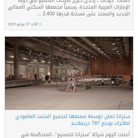
دشّنت "دوكاب"، إحدى كبرى شركات التصنيع في دولة
الإمارات العربية المتحدة، رسمياً مجمعها السكني العمالي
الجديد والممتد على مساحة قدرها 2,400 ...
الأحد 07 يوليو 2019
ستراتا تعلن توسعة مصنعها لتجميع المثبت العامودي
لطائرات بوينج 787 دريملاينر
أعلنت اليوم شركة "ستراتا للتصنيع"، المتخصّصة في