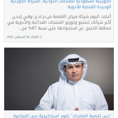
الكويتية السعودية للصناعات الدوائية، الشركة الكويتية
الوحيدة المنتجة للأدوية
أعلنت اليوم شركة ميزان القابضة ش.م.ك.ع، وهي إحدى
أكبر شركات تصنيع وتوزيع المنتجات الغذائية والأدوية في
منطقة الخليج، عن استحواذها على نسبة 67% من...
الثلاثاء 06 أغسطس 2019
"دبي لتنمية الصادرات" تقود استراتيجية دبي الصناعية