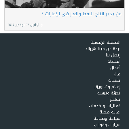
من يدير انتاج النفط والغاز في الإمارات ؟
الإثنين 27 نوفمبر 2017
الصفحة الرئيسية
نبذة عن مينا هيرالد
إتصل بنا
اقتصاد
أعمال
مال
تقنيات
إعلام وتسويق
تجزئة وترفيه
تعليم
فعاليات و خدمات
رعاية صحية
سياحة وضيافة
سيارات وقوراب