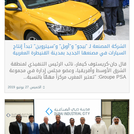
الشركة المصنعة لـ "بيجو" و"أوبل" و"سيتروين" تبدأ إنتاج
السيارات في مصنعها الجديد بمدينة القنيطرة المغربية
قال جان-كريستوف كيمار، نائب الرئيس التنفيذي لمنطقة
الشرق الأوسط وأفريقيا، وعضو مجلس إدارة في مجموعة
Groupe PSA: "تعتبر المغرب مركزاً مهمّاً بالنسبة...
الخميس 27 يونيو 2019