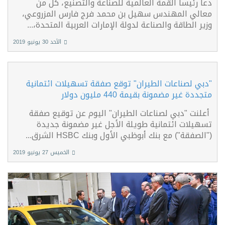
دعا رئيسا القمة العالمية للصناعة والتصنيع، كل من
معالي المهندس سهيل بن محمد فرج فارس المزروعي،
وزير الطاقة والصناعة لدولة الإمارات العربية المتحدة،...
الأحد 30 يونيو 2019
"دبي لصناعات الطيران" توقع صفقة تسهيلات ائتمانية
متجددة غير مضمونة بقيمة 440 مليون دولار
أعلنت "دبي لصناعات الطيران" اليوم عن توقيع صفقة
تسهيلات ائتمانية طويلة الأجل غير مضمونة جديدة
("الصفقة") مع بنك أبوظبي الأول وبنك HSBC الشرق...
الخميس 27 يونيو 2019