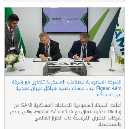
الشركة السعودية للصناعات العسكرية تتعاون مع شركة
Figeac Aéro لبناء منشأة تصنيع هياكل طيران معدنية
في المملكة
أعلنت الشركة السعودية للصناعات العسكرية SAMI عن
إبرامها مذكرة اتفاق مع شركة Figeac Aéro، وهي إحدى
شركات الطيران الفرنسية ذات الطراز العالمي
والمتخصصة...