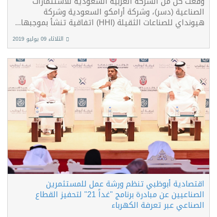
وقعت كل من الشركة العربية السعودية للاستثمارات
الصناعية (دسر)، وشركة أرامكو السعودية وشركة
هيونداي للصناعات الثقيلة (HHI) اتفاقية تنشأ بموجبها...
الثلاثاء 09 يوليو 2019
اقتصادية أبوظبي تنظم ورشة عمل للمستثمرين
الصناعيين عن مبادرة برنامج "غداً 21" لتحفيز القطاع
الصناعي عبر تعرفة الكهرباء