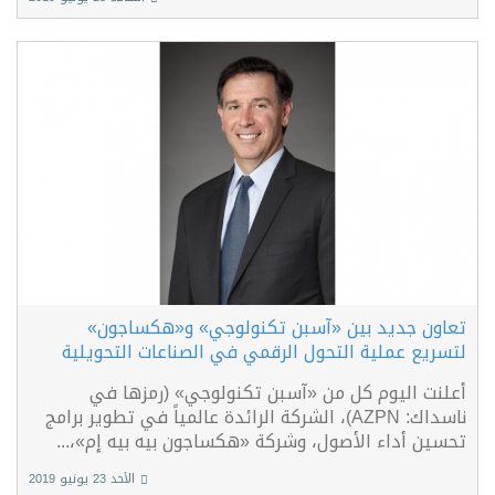
تعاون جديد بين «آسبن تكنولوجي» و«هكساجون»
لتسريع عملية التحول الرقمي في الصناعات التحويلية
أعلنت اليوم كل من «آسبن تكنولوجي» (رمزها في
ناسداك: AZPN)، الشركة الرائدة عالمياً في تطوير برامج
تحسين أداء الأصول، وشركة «هكساجون بيه بيه إم»،...
الأحد 23 يونيو 2019