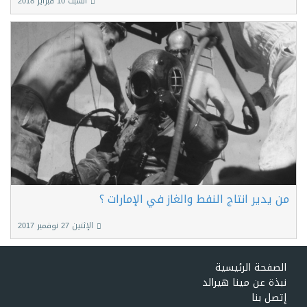
السبت 10 فبراير 2018
من يدير انتاج النفط والغاز في الإمارات ؟
الإثنين 27 نوفمبر 2017
الصفحة الرئيسية
نبذة عن مينا هيرالد
إتصل بنا