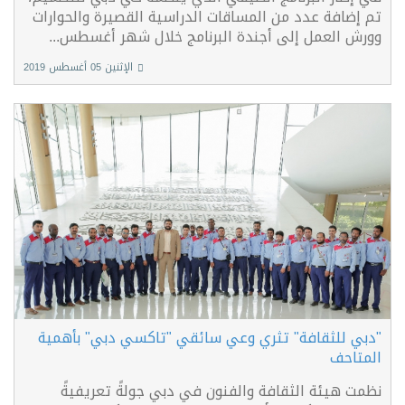
تم إضافة عدد من المساقات الدراسية القصيرة والحوارات
وورش العمل إلى أجندة البرنامج خلال شهر أغسطس...
الإثنين 05 أغسطس 2019
"دبي للثقافة" تثري وعي سائقي "تاكسي دبي" بأهمية
المتاحف
نظمت هيئة الثقافة والفنون في دبي جولةً تعريفيةً