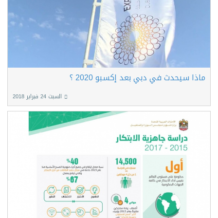
ماذا سيحدث في دبي بعد إكسبو 2020 ؟
السبت 24 فبراير 2018