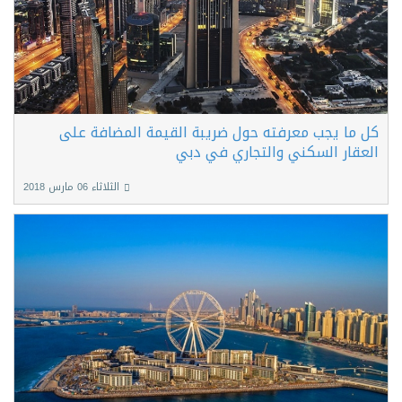
كل ما يجب معرفته حول ضريبة القيمة المضافة على
العقار السكني والتجاري في دبي
الثلاثاء 06 مارس 2018