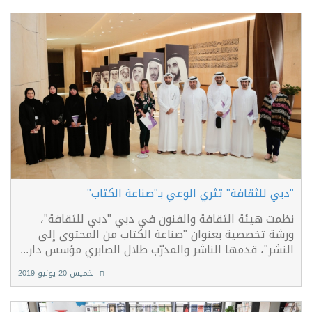
"دبي للثقافة" تثري الوعي بـ"صناعة الكتاب"
نظمت هيئة الثقافة والفنون في دبي "دبي للثقافة"،
ورشة تخصصية بعنوان "صناعة الكتاب من المحتوى إلى
النشر"، قدمها الناشر والمدرّب طلال الصابري مؤسس دار...
الخميس 20 يونيو 2019