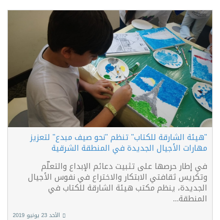
"هيئة الشارقة للكتاب" تنظم "نحو صيف مبدع" لتعزيز
مهارات الأجيال الجديدة في المنطقة الشرقية
في إطار حرصها على تثبيت دعائم الإبداع والتعلّم
وتكريس ثقافتي الابتكار والاختراع في نفوس الأجيال
الجديدة، ينظم مكتب هيئة الشارقة للكتاب في
المنطقة...
الأحد 23 يونيو 2019