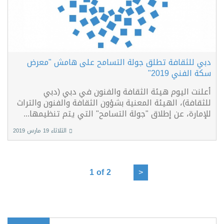
دبي للثقافة تطلق جولة التسامح على هامش "معرض
سكة الفني 2019"
أعلنت اليوم هيئة الثقافة والفنون في دبي (دبي
للثقافة)، الهيئة المعنية بشؤون الثقافة والفنون والتراث
للإمارة، عن إطلاق "جولة التسامح" التي يتم تنظيمها...
الثلاثاء 19 مارس 2019
1 of 2
>
بحث