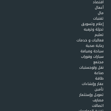
اقتصاد
أعمال
مال
تقنيات
إعلام وتسويق
تجزئة وترفيه
تعليم
فعاليات و خدمات
رعاية صحية
سياحة وضيافة
سيارات وقوراب
مجتمع
نقل ولوجستيات
صناعة
طاقة
عقار وإنشاءات
تأمين
تمويل وإستثمار
مصارف
اتصالات