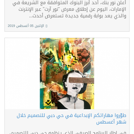
أعلن نور بنك، أحد أبرز البنوك المتوافقة مع الشريعة في
الإمارات، اليوم عن إطلاق معرض "نور آرت" عبر الإنترنت
والذي يعد بوابة رقمية جديدة تستعرض أحدث...
الإثنين 05 أغسطس 2019
طوّروا مهاراتكم الإبداعية في حي دبي للتصميم خلال
شهر أغسطس
في إطار البرنامج الصيفي الذي ينظمه حي دبي للتصميم،