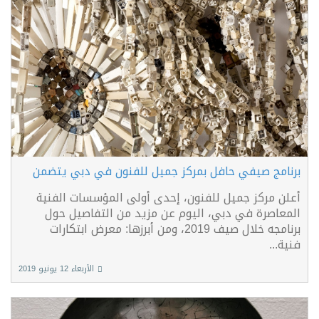
برنامج صيفي حافل بمركز جميل للفنون في دبي يتضمن
أعلن مركز جميل للفنون، إحدى أولى المؤسسات الفنية
المعاصرة في دبي، اليوم عن مزيد من التفاصيل حول
برنامجه خلال صيف 2019، ومن أبرزها: معرض ابتكارات
فنية...
الأربعاء 12 يونيو 2019