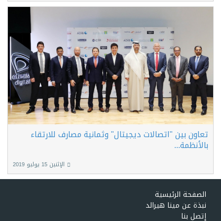
تعاون بين "اتصالات ديجيتال" وثمانية مصارف للارتقاء
بالأنظمة...
الإثنين 15 يوليو 2019
الصفحة الرئيسية
نبذة عن مينا هيرالد
إتصل بنا