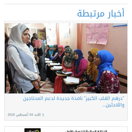
أخبار مرتبطة
"درهم القلب الكبير" نافذة جديدة لدعم المحتاجين
واللاجئين...
الأحد 04 أغسطس 2019