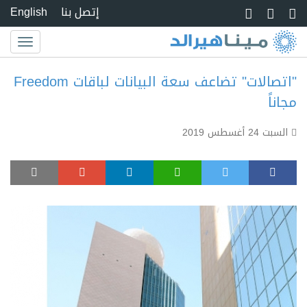
Skip to main conte
إتصل بنا
English
Toggle
igation
"اتصالات" تضاعف سعة البيانات لباقات Freedom
مجاناً
السبت 24 أغسطس 2019