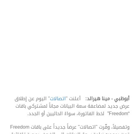
أبوظبي - مينا هيرالد:
أعلنت "
اتصالات
" اليوم عن إطلاق
عرض جديد لمضاعفة سعة البيانات مجاناً لمشتركي باقات
“Freedom” لخط الفاتورة، سواءً الحاليين أو الجدد.
وتفصيلاً، وفّرت "اتصالات" عرضاً جديداً على باقات Freedom