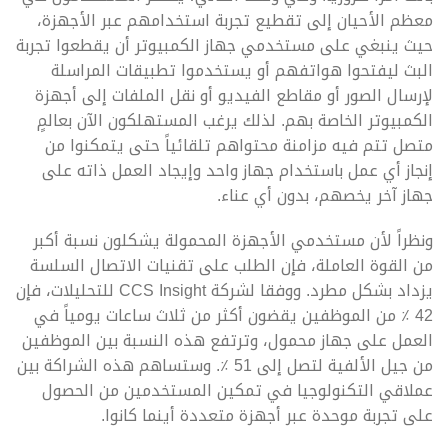
معظم الأحيان إلى تقطيع تجربة استخدامهم عبر الأجهزة،
حيث ينبغي على مستخدمي جهاز الكمبيوتر أن يقطعوا تجربة
البث ليفتحوا هواتفهم أو يستخدموا تطبيقات المراسلة
لإرسال الصور أو مقاطع الفيديو أو نقل الملفات إلى أجهزة
الكمبيوتر الخاصة بهم. لذلك يرغب المستهلكون الآن بعالمٍ
متصل تتم فيه مزامنة محتواهم تلقائياً حتى يتمكنوا من
إنجاز أي عمل باستخدام جهاز واحد وإيجاد العمل ذاته على
جهاز آخر يخصهم، بدون أي عناء.
ونظراً لأن مستخدمي الأجهزة المحمولة يشكلون نسبة أكبر
من القوة العاملة، فإن الطلب على تقنيات الاتصال السلسة
يزداد بشكل مطرد. ووفقا لشركة CCS Insight للتحليلات، فإن
42 ٪ من الموظفين يقضون أكثر من ثلاث ساعات يومياً في
العمل على جهاز محمول، وترتفع هذه النسبة بين الموظفين
من جيل الألفية لتصل إلى 51 ٪. وستساهم هذه الشراكة بين
عملاقي التكنولوجيا في تمكين المستخدمين من الحصول
على تجربة موحدة عبر أجهزة متعددة أينما كانوا.