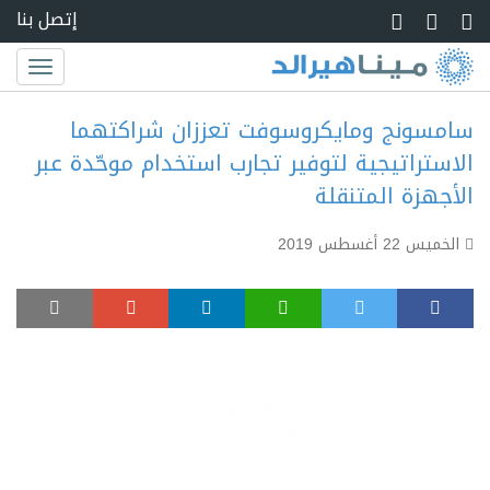
Skip to main conte
إتصل بنا
Toggle
igation
سامسونج ومايكروسوفت تعززان شراكتهما
الاستراتيجية لتوفير تجارب استخدام موحّدة عبر
الأجهزة المتنقلة
الخميس 22 أغسطس 2019