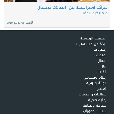
شراكة استراتيجية بين "اتصالات ديجيتال"
و"مايكروسوفت...
الأربعاء 03 يوليو 2019
الصفحة الرئيسية
نبذة عن مينا هيرالد
إتصل بنا
اقتصاد
أعمال
مال
تقنيات
إعلام وتسويق
تجزئة وترفيه
تعليم
فعاليات و خدمات
رعاية صحية
سياحة وضيافة
سيارات وقوراب