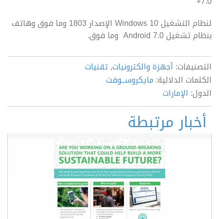
7.0+
لنظام التشغيل Windows 10 الإصدار 1803 وما فوق وهاتف
بنظام تشغيل Android 7.0 وما فوق.
التصنيفات:
أجهزة والكترونيات
,
تقنيات
الكلمات الدلالية:
مايكروســوفت
الدول:
الإمارات
أخبار مرتبطة