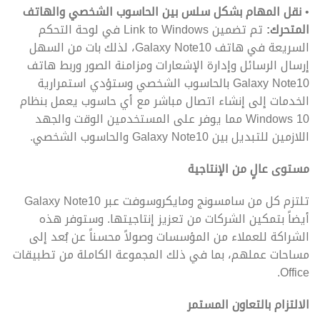
•
نقل المهام بشكل سلس بين الحاسوب الشخصي والهاتف
المتحرك:
تم تضمين Link to Windows في لوحة التحكم
السريعة في هاتف Galaxy Note10، لذلك بات من السهل
إرسال الرسائل وإدارة الإشعارات ومزامنة الصور وربط هاتف
Galaxy Note10 بالحاسوب الشخصي وستؤدي استمرارية
الخدمات إلى إنشاء اتصال مباشر مع أي حاسوب يعمل بنظام
Windows 10 مما يوفر على المستخدمين الوقت والجهد
اللازمين للتبديل بين Galaxy Note10 والحاسوب الشخصي.
مستوى عالٍ من الإنتاجية
تلتزم كل من سامسونج ومايكروسوفت عبر Galaxy Note10
أيضاً بتمكين الشركات من تعزيز إنتاجيتها. وستوفر هذه
الشراكة للعملاء من المؤسسات وصولاً محسناً عن بُعد إلى
مساحات عملهم، بما في ذلك المجموعة الكاملة من تطبيقات
Office.
الالتزام بالتعاون المستمر