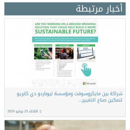
أخبار مرتبطة
شراكة بين مايكروسوفت ومؤسسة ليوناردو دي كابريو
لتمكين صناع التغيير...
الثلاثاء 23 يوليو 2019