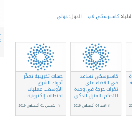
الية:
كاسبرسكي لاب
الدول:
دولي
ج
ع
ة
كاسبرسكي تساعد
جهات تخريبية تعكّر
ة
في القضاء على
أجواء الشرق
ثغرات حرجة في وحدة
الأوسط... عمليات
للتحكم بالمنزل الذكي
اختطاف إلكترونية...
الأحد 04 أغسطس 2019
الخميس 01 أغسطس 2019