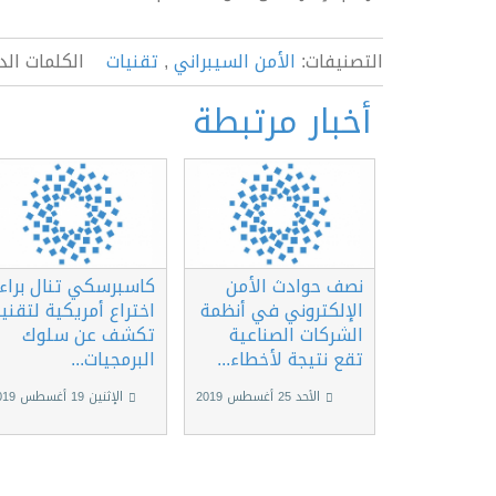
التصنيفات:
الأمن السيبراني
,
تقنيات
الكلمات الدل
أخبار مرتبطة
نصف حوادث الأمن
كاسبرسكي تنال براء
الإلكتروني في أنظمة
اختراع أمريكية لتقني
الشركات الصناعية
تكشف عن سلوك
تقع نتيجة لأخطاء...
البرمجيات...
الأحد 25 أغسطس 2019
الإثنين 19 أغسطس 2019