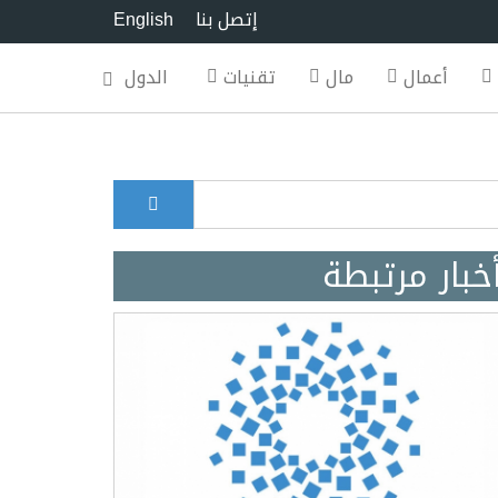
إتصل بنا
English
أعمال
مال
تقنيات
الدول
بحث
Search for
خبار مرتبطة