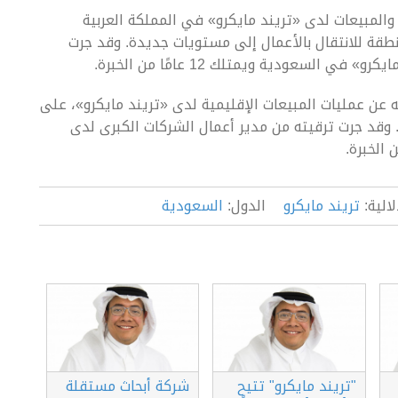
المبيعات لدى «تريند مايكرو» في المملكة العربية
قة للانتقال بالأعمال إلى مستويات جديدة. وقد جرت
السعودية ويمتلك 12 عامًا من الخبرة.
 عن عمليات المبيعات الإقليمية لدى «تريند مايكرو»، على
. وقد جرت ترقيته من مدير أعمال الشركات الكبرى لدى
الية:
تريند مايكرو
الدول:
السعودية
"تريند مايكرو" تتيح
شركة أبحاث مستقلة