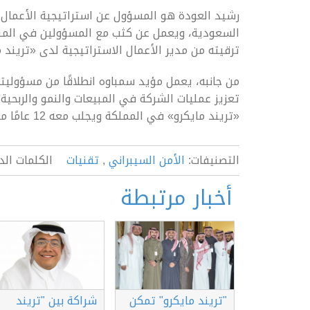
رشيد العودة هو المسؤول عن استراتيجية الأعمال و
السعودية، ويعمل عن كثب مع المسؤولين في المنط
ترقيته من مدير الأعمال الاستراتيجية لدى «تريند مايكرو» في 
من جانبه، يعمل مؤيد سمباوه انطلاقًا من مسؤوليته
تعزيز عمليات الشركة في المبيعات والنمو والربحية
«تريند مايكرو» في المملكة ويجلب معه 12 عامًا من الخبرة.
التصنيفات:
الأمن السيبراني
,
تقنيات
الكلمات الدل
أخبار مرتبطة
"تريند مايكرو" تمكن
شراكة بين "تريند