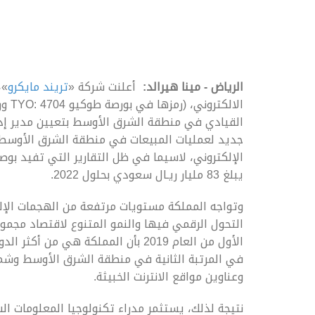
الرياض - مينا هيرالد:
أعلنت شركة «
تريند مايكرو
»،
القيادي في منطقة الشرق الأوسط بتعيين مدير إد
جديد لعمليات المبيعات في منطقة الشرق الأوسط و
الإلكتروني، لاسيما في ظل التقارير التي تفيد ب
يبلغ 83 مليار ريـال سعودي بحلول 2022.
التحول الرقمي فيها والنمو المتنوع لاقتصاد مجمو
الأول من العام 2019 بأن المملكة هي
في المرتبة الثانية في منطقة الشرق الأوسط وشمال
وعناوين مواقع الانترنت الخبيثة.
نتيجة لذلك، يستثمر مدراء تكنولوجيا المعلومات ا