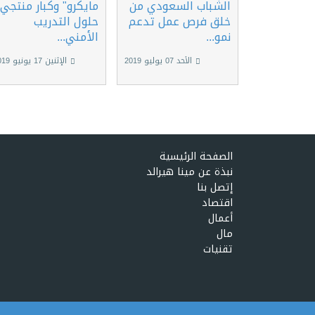
الشباب السعودي من
مايكرو" وكبار منتجي
خلق فرص عمل تدعم
حلول التدريب
نمو...
الأمني...
الأحد 07 يوليو 2019
الإثنين 17 يونيو 2019
الصفحة الرئيسية
نبذة عن مينا هيرالد
إتصل بنا
اقتصاد
أعمال
مال
تقنيات