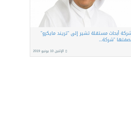
ركة أبحاث مستقلة تشير إلى "تريند مايكرو"
صفتها "شركة...
الإثنين 10 يونيو 2019