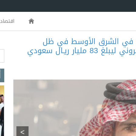
اقتصاد
ها في الشرق الأوسط في ظل
التوقعات بنموّ سوق الأمن الالكتروني ليبلغ 83 مليار ريـال سعودي
m
أ
>