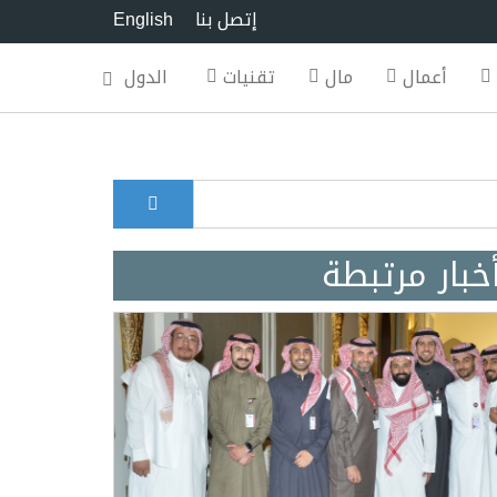
إتصل بنا
English
أعمال
مال
تقنيات
الدول
بحث
Search for
خبار مرتبطة