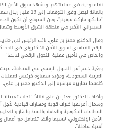
"مايكرو ماركت مونيتر"، ومن المتوقع أن تكون الح
السيبراني الأكبر في منطقة الشرق الأوسط وشمال إفريقيا ب
وقال الدكتور معتز بن علي، نائب الرئيس لدى «تري
الرقم القياسي لسوق الأمن الالكتروني في المملك
والخاص في تأمين عملية التحول الرقمي لديها".
وبغية دعم أمن التحول الرقمي في المنطقة، عينت 
العربية السعودية، ومؤيد سمباوه كرئيس لعمليات
كلاهما تقاريره مباشرة إلى الدكتور معتز بن علي.
وأضاف الدكتور معتز بن علي قائلاً: "تجلب تعيينات
وشمال أفريقيا خبرات قوية ومهارات قيادية لأجل أم
القطاعات الحكومية والعامة والنفط والغاز والتعلي
الأمن الإلكتروني، لاسيما وأنها تتعامل مع أعمال 
أمنية شاملة".