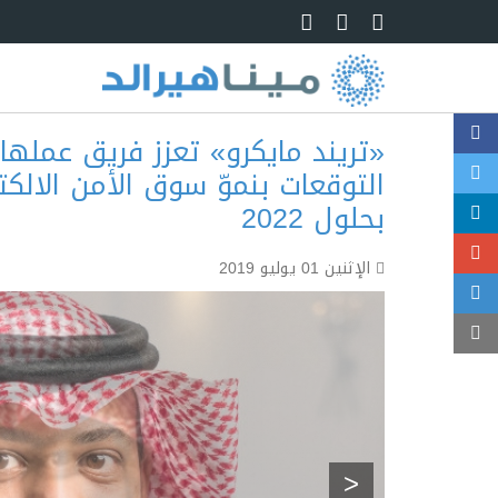
Skip to main content
«تريند مايكرو» تعزز فريق عمل
بحلول 2022
الإثنين 01 يوليو 2019
<