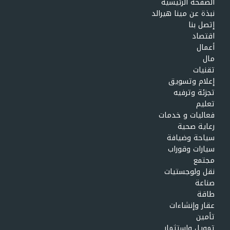
الصفحة الرئيسية
نبذة عن مينا هيرالد
إتصل بنا
اقتصاد
أعمال
مال
تقنيات
إعلام وتسويق
تجزئة وترفيه
تعليم
فعاليات و خدمات
رعاية صحية
سياحة وضيافة
سيارات وقوراب
مجتمع
نقل ولوجستيات
صناعة
طاقة
عقار وإنشاءات
تأمين
تمويل وإستثمار