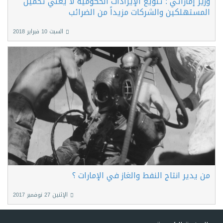
وزير إماراتي : تنويع الإيرادات الحكومية لا يعني تحميل
المستهلكين والشركات مزيداً من الضرائب
السبت 10 فبراير 2018
من يدير انتاج النفط والغاز في الإمارات ؟
الإثنين 27 نوفمبر 2017