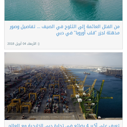
من الفلل العائمة إلى الثلوج في الصيف ... تفاصيل وصور
مذهلة لجزر "قلب أوروبا" في دبي
الأربعاء 04 أبريل 2018
تعرف على أكبر 4 بضائع في تجارة دبي الخارجية مع العالم