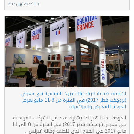
الأحد 23 أبريل 2017
اكتشف صناعة البناء والتشييد الفرنسية في معرض
(بروچكت قطر 2017) في الفترة من 8-11 مايو بمركز
الدوحة للمعارض والمؤتمرات
الدوحة - مينا هيرالد: يشارك عدد من الشركات الفرنسية
في معرض (بروچكت قطر 2017) في الفترة من 8 الى 11
مايو 2017 في الجناح الذي تنظمه وكالة (بيزنس...