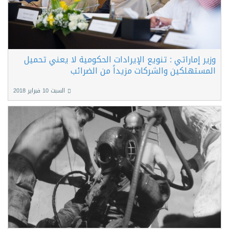
وزير إماراتي : تنويع الإيرادات الحكومية لا يعني تحميل
المستهلكين والشركات مزيداً من الضرائب
السبت 10 فبراير 2018