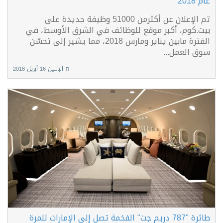
عام 2018
تم الإعلان عن أكثرمن 51000 وظيفة جديدة على
بيت.كوم، أكبر موقع للوظائف في الشرق الأوسط، في
الفترة مابين يناير ومارس 2018، مما يشير إلى تحسّن
سوق العمل...
الإثنين 16 أبريل 2018
طائرة "787 دريم جت" الفخمة تصل إلى الإمارات للمرة