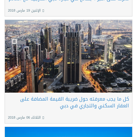
الإثنين 19 مارس 2018
كل ما يجب معرفته حول ضريبة القيمة المضافة على
العقار السكني والتجاري في دبي
الثلاثاء 06 مارس 2018