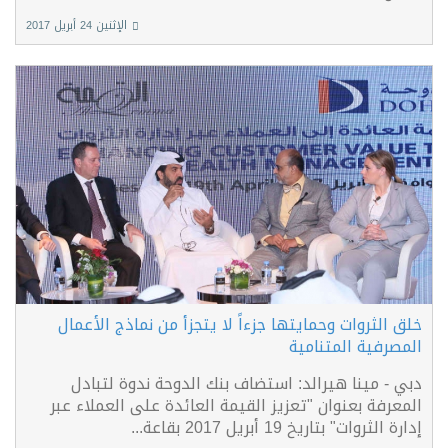
الإثنين 24 أبريل 2017
خلق الثروات وحمايتها جزءاً لا يتجزأ من نماذج الأعمال
المصرفية المتنامية
دبي - مينا هيرالد: استضاف بنك الدوحة ندوة لتبادل
المعرفة بعنوان "تعزيز القيمة العائدة على العملاء عبر
إدارة الثروات" بتاريخ 19 أبريل 2017 بقاعة...