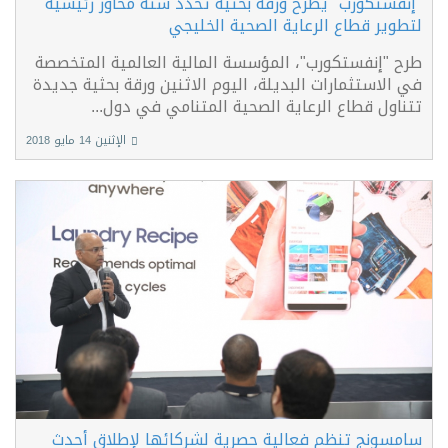
"إنفستكورب" يطرح ورقة بحثية تحدد ستة محاور رئيسية
لتطوير قطاع الرعاية الصحية الخليجي
طرح "إنفستكورب"، المؤسسة المالية العالمية المتخصصة
في الاستثمارات البديلة، اليوم الاثنين ورقة بحثية جديدة
تتناول قطاع الرعاية الصحية المتنامي في دول...
الإثنين 14 مايو 2018
سامسونج تنظم فعالية حصرية لشركائها لإطلاق أحدث