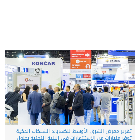
تقرير معرض الشرق الأوسط للكهرباء: الشبكات الذكية
توفر مليارات من الاستثمارات في البنية التحتية بحلول