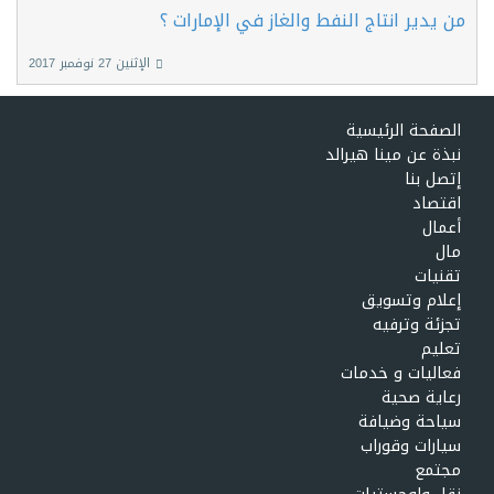
من يدير انتاج النفط والغاز في الإمارات ؟
الإثنين 27 نوفمبر 2017
الصفحة الرئيسية
نبذة عن مينا هيرالد
إتصل بنا
اقتصاد
أعمال
مال
تقنيات
إعلام وتسويق
تجزئة وترفيه
تعليم
فعاليات و خدمات
رعاية صحية
سياحة وضيافة
سيارات وقوراب
مجتمع