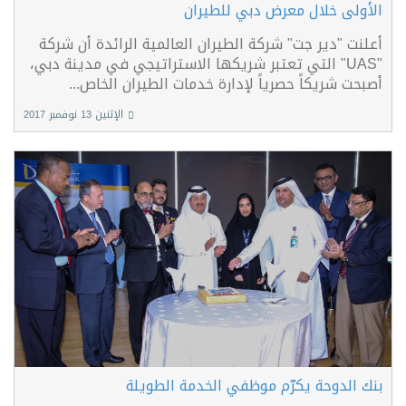
الأولى خلال معرض دبي للطيران
أعلنت "دير جت" شركة الطيران العالمية الرائدة أن شركة
"UAS" التي تعتبر شريكها الاستراتيجي في مدينة دبي،
أصبحت شريكاً حصرياً لإدارة خدمات الطيران الخاص...
الإثنين 13 نوفمبر 2017
بنك الدوحة يكرّم موظفي الخدمة الطويلة