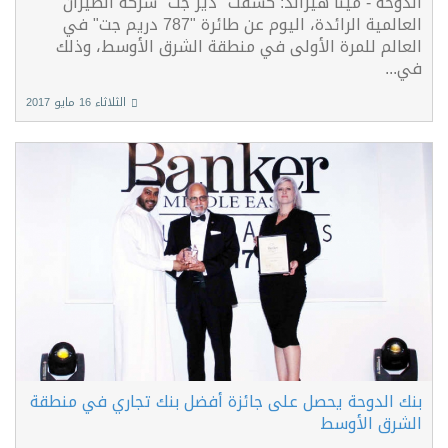
الدوحة - مينا هيرالد: كشفت "دير جت" شركة الطيران
العالمية الرائدة، اليوم عن طائرة "787 دريم جت" في
العالم للمرة الأولى في منطقة الشرق الأوسط، وذلك
في...
الثلاثاء 16 مايو 2017
بنك الدوحة يحصل على جائزة أفضل بنك تجاري في منطقة
الشرق الأوسط