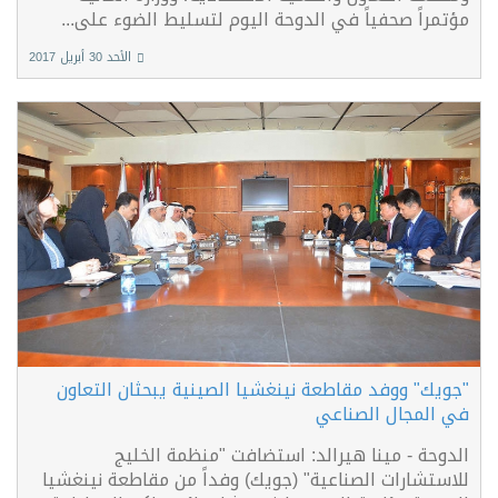
مؤتمراً صحفياً في الدوحة اليوم لتسليط الضوء على...
الأحد 30 أبريل 2017
"جويك" ووفد مقاطعة نينغشيا الصينية يبحثان التعاون
في المجال الصناعي
الدوحة - مينا هيرالد: استضافت "منظمة الخليج
للاستشارات الصناعية" (جويك) وفداً من مقاطعة نينغشيا