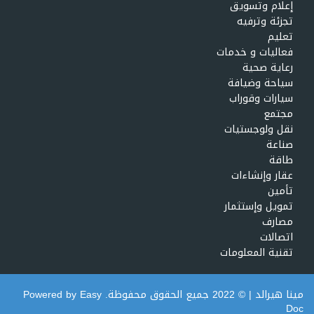
إعلام وتسويق
تجزئة وترفيه
تعليم
فعاليات و خدمات
رعاية صحية
سياحة وضيافة
سيارات وقوراب
مجتمع
نقل ولوجستيات
صناعة
طاقة
عقار وإنشاءات
تأمين
تمويل وإستثمار
مصارف
اتصالات
تقنية المعلومات
مينا هيرالد
| © 2022 جميع الحقوق محفوظة. Powered by
Easy
Doc