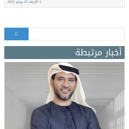
الأربعاء 10 يوليو 2019
بحث
Search form
أخبار مرتبطة