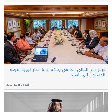
مركز دبي المالي العالمي يختتم زيارة استراتيجية رفيعة
المستوى إلى الهند
الأحد 28 يوليو 2019