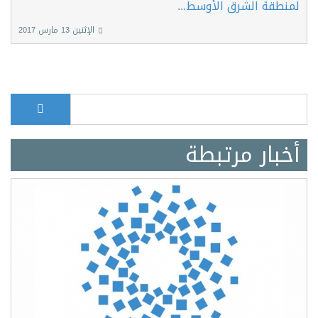
لمنطقة الشرق الأوسط...
الإثنين 13 مارس 2017
بحث
Search form
أخبار مرتبطة