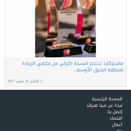
ماستركارد تختتم النسخة الأولى من ملتقى الريادة
لمنطقة الشرق الأوسط...
الإثنين 13 مارس 2017
الصفحة الرئيسية
نبذة عن مينا هيرالد
إتصل بنا
اقتصاد
أعمال