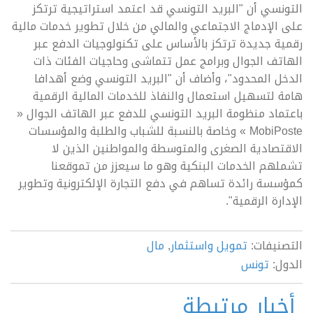
التونسي أن "البريد التونسي قد اعتمد استراتيجية ترتكز
على الإدماج الاجتماعي والمالي من خلال تطوير خدمات مالية
رقمية جديدة ترتكز بالأساس على تكنولوجيات الدفع عبر
الهاتف الجوال وبرامج عمل تتماشى وحاجيات الفئات ذات
الدخل المحدود"، وأضاف أن "البريد التونسي وضع أهدافا
هامة لتسهيل استعمال والنفاذ للخدمات المالية الرقمية
باعتماد منظومة البريد التونسي للدفع عبر الهاتف الجوال «
MobiPoste » وخاصة بالنسبة للشباب والطلبة والمؤسسات
الاقتصادية الصغرى والمتوسطة والمواطنين الذين لا
تشملهم الخدمات البنكية وهو ما سيعزز من تموقعنا
كمؤسسة رائدة تساهم في دفع التجارة الإلكترونية وتطوير
الإدارة الرقمية".
التصنيفات:
تمويل واستثمار
,
مال
الدول:
تونس
أخبار مرتبطة