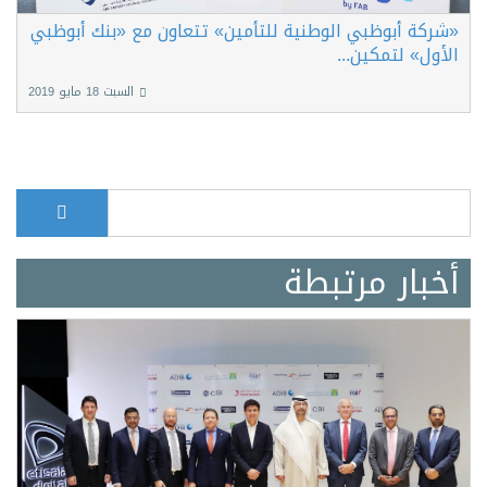
«شركة أبوظبي الوطنية للتأمين» تتعاون مع «بنك أبوظبي
الأول» لتمكين...
السبت 18 مايو 2019
بحث
Search form
أخبار مرتبطة