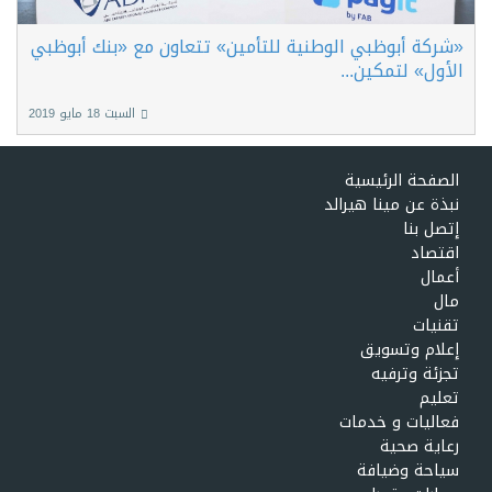
«شركة أبوظبي الوطنية للتأمين» تتعاون مع «بنك أبوظبي
الأول» لتمكين...
السبت 18 مايو 2019
الصفحة الرئيسية
نبذة عن مينا هيرالد
إتصل بنا
اقتصاد
أعمال
مال
تقنيات
إعلام وتسويق
تجزئة وترفيه
تعليم
فعاليات و خدمات
رعاية صحية
سياحة وضيافة