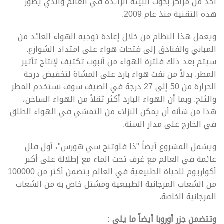
أحد من مراكز بحوث البيئة الرائدة في العالم والذي يطور
هذه التقنية منذ عام 2009.
ويعمل هذا النظام من خلال إعادة توجيه الهواء العائد من
المباني والفنادق إلى فتحات هواء على امتداد الشوارع.
سيتم بعد ذلك فلترة الهواء من أنبوب تكثيف لإنتاج تأثير
المطر. بدلاً من نفث هواء بارد على المشاة لتخفيض درجة
الحرارة من 50 إلى 27 درجة في الصيف سوف نستخدم المطر
والثلج. وبما أن الهواء البارد أكثر ثقلاً من الهواء الساخن،
هذا من شأنه أن يمكن النزلاء من التمشي في الهواء الطلق
في الخارج على مدار السنة.
ويشمل المشروع أيضاً "ذا فلوتنج سي هورس"، أول فلل
عائمة في العالم مع غرف تحت الماء مع إطلالة على أكبر
أكواريوم للحياة الطبيعية في العالم يتضمن أكثر من 100000
من الشعاب المرجانية الطبيعية ومشتل خاص به من الشعاب
المرجانية الخاصة.
وتتضمن جزر أوروبا أيضاً ما يلي :