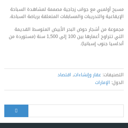
مسبح أولمبي مع جوانب زجاجية مصممة لمشاهدة السباحة
الإيقاعية والتدريبات والمسابقات المتعلقة برياضة السباحة.
مجموعة من أشجار حوض البحر الأبيض المتوسط القديمة
التي تتراوح أعمارها بين 100 إلى 1,500 سنة (مستوردة من
أندلسيا جنوب إسبانيا).
التصنيفات:
عقار وإنشاءات
,
اقتصاد
الدول:
الإمارات
بحث
Search form