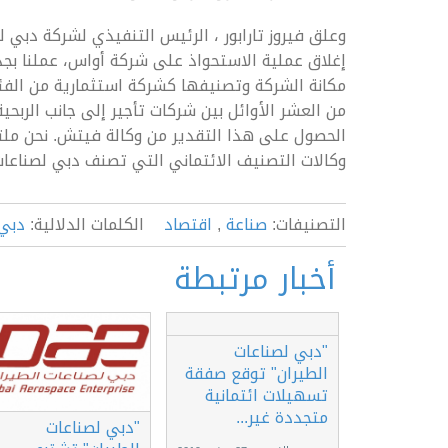
إغلاق عملية الاستحواذ على شركة أواس، عملنا بجد لت
مكانة الشركة وتصنيفها كشركة استثمارية من الفئة ال
من العشر الأوائل بين شركات تأجير إلى جانب الربحي
الحصول على هذا التقدير من وكالة فيتش. نحن ملت
وكالات التصنيف الائتماني التي تصنف دبي لصناعات 
التصنيفات:
صناعة
,
اقتصاد
الكلمات الدلالية:
دبي 
أخبار مرتبطة
"دبي لصناعات
الطيران" توقع صفقة
تسهيلات ائتمانية
متجددة غير...
"دبي لصناعات