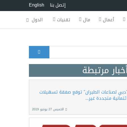
إتصل بنا
English
أعمال
مال
تقنيات
الدول
بحث
Search for
خبار مرتبطة
دبي لصناعات الطيران" توقع صفقة تسهيلات
ئتمانية متجددة غير...
الخميس 27 يونيو 2019