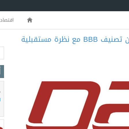
اقتصاد
فتيش تمنح دبي لصناعات الطيران تصنيف BBB مع نظرة مستقبلية
m
أ
"
ا