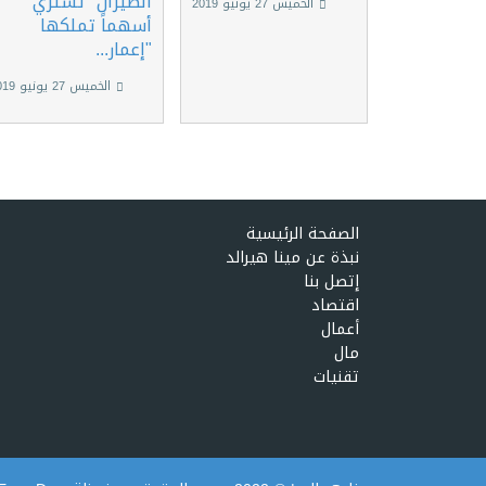
الطيران" تشتري
الخميس 27 يونيو 2019
أسهماً تملكها
"إعمار...
الخميس 27 يونيو 2019
الصفحة الرئيسية
نبذة عن مينا هيرالد
إتصل بنا
اقتصاد
أعمال
مال
تقنيات