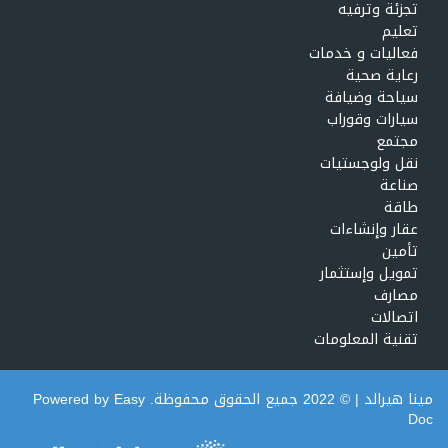
تجزئة وترفيه
تعليم
فعاليات و خدمات
رعاية صحية
سياحة وضيافة
سيارات وقوراب
مجتمع
نقل ولوجستيات
صناعة
طاقة
عقار وإنشاءات
تأمين
تمويل وإستثمار
مصارف
اتصالات
تقنية المعلومات
مينا هيرالد
| © 2022 جميع الحقوق محفوظة. Powered by
Easy
Doc