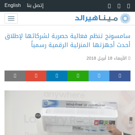
Skip to main conte
إتصل بنا
English
Toggle
igation
سامسونج تنظم فعالية حصرية لشركائها لإطلاق
أحدث أجهزتها المنزلية الرقمية رسمياً
الأربعاء 18 أبريل 2018