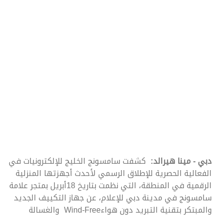
دبي - مينا هيرالد:
كشفت سامسونج الخليج للإلكترونيات في
الفعالية الحصرية للإطلاق الرسمي لأحدث أجهزتها المنزلية
الرقمية في المنطقة، التي نظمت بتاريخ 18أبريل بمتجر علامة
سامسونج في مدينة دبي للإعلام، عن جهاز التكييف الجديد
والمبتكر بتقنية التبريد دون هواءWind-Free والغسالة