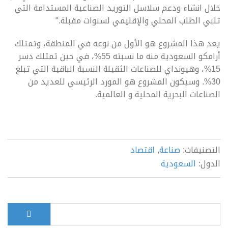
خلال انشاء ودعم سلاسل التوريد الصناعية المستدامة التي
تلبي الطلب المحلي والإقليمي لسنوات مقبلة."
يعد هذا المشروع هو الأول من نوعه في المنطقة، وتمتلك
أرامكو السعودية منه ما نسبته 55%، في حين تمتلك دسر
15%، وهيونداي للصناعات الثقيلة النسبة الباقية التي تبلغ
30%. وسيكون المشروع هو المورد الرئيسي للعديد من
الصناعات البحرية المحلية و العالمية.
التصنيفات:
صناعة
,
اقتصاد
الدول:
السعودية
بحث
Search form