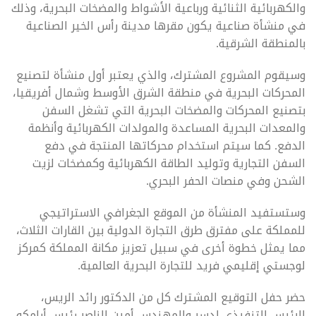
والكهربائية الثنائية ورباعية الأشواط والمضخات البحرية، وذلك
في منشأة صناعية يكون مقرها مدينة رأس الخير الصناعية
بالمنطقة الشرقية.
وسيقوم المشروع المشترك، والذي يعتبر أول منشأة لتصنيع
المحركات البحرية في منطقة الشرق الأوسط وشمال أفريقيا،
بتصنيع المحركات والمضخات البحرية التي تشغل السفن
والمعدات البحرية المساعدة والمولدات الكهربائية وأنظمة
الدفع. كما سيتم استخدام محركاتها المنتجة في دفع
السفن التجارية وتوليد الطاقة الكهربائية وكمضخات لزيت
الشحن وفي منصات الحفر البحري.
وستستفيد المنشأة من الموقع الجغرافي الاستراتيجي
للمملكة على مفترق طرق التجارة الدولية بين القارات الثلاث،
مما يمثل خطوة أخرى في سبيل تعزيز مكانة المملكة كمركز
لوجستي إقليمي فريد للتجارة البحرية العالمية.
حضر حفل التوقيع المشترك كل من الدكتور رائد الريس،
الرئيس التنفيذي لدسر والمهندس أمين الناصر رئيس أرامكو