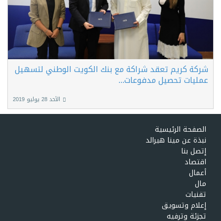
شركة كريم تعقد شراكة مع بنك الكويت الوطني لتسهيل
عمليات تحصيل مدفوعات...
الأحد 28 يوليو 2019
الصفحة الرئيسية
نبذة عن مينا هيرالد
إتصل بنا
اقتصاد
أعمال
مال
تقنيات
إعلام وتسويق
تجزئة وترفيه