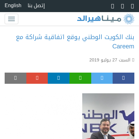
Skip to main conte
إتصل بنا
English
Toggle
igation
بنك الكويت الوطني يوقع اتفاقية شراكة مع
Careem
السبت 27 يوليو 2019