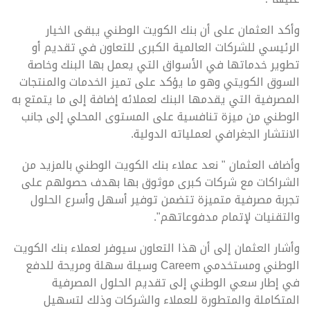
وأكد العثمان على أن بنك الكويت الوطني يبقى الخيار
الرئيسي للشركات العالمية الكبرى للتعاون في تقديم أو
تطوير خدماتها في الأسواق التي يعمل بها البنك وخاصة
السوق الكويتي وهو ما يؤكد على تميز الخدمات والمنتجات
المصرفية التي يقدمها البنك لعملائه إضافة إلى ما يتمتع به
الوطني من ميزة تنافسية على المستوى المحلي إلى جانب
الانتشار الجغرافي لعملياته الدولية.
وأضاف العثمان " نعد عملاء بنك الكويت الوطني بالمزيد من
الشراكات مع شركات كبرى موثوق بها بهدف حصولهم على
تجربة مصرفية متميزة تتضمن توفير أسهل وأسرع الحلول
والتقنيات لإتمام مدفوعاتهم".
وأشار العثمان إلى أن هذا التعاون سيوفر لعملاء بنك الكويت
الوطني ومستخدمي Careem وسيلة سهلة ومريحة للدفع
في إطار سعي الوطني إلى تقديم الحلول المصرفية
المتكاملة والمتطورة للعملاء والشركات وذلك لتسهيل