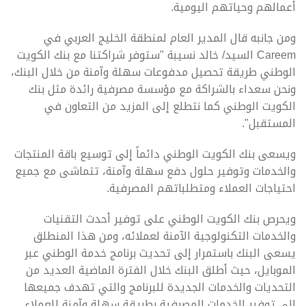
أعمالهم وحياتهم اليومية.
ومن جانبه قال المدير العام لمنطقة الخليج العربي في
Careem السيد/ خالد نسيبة "ستوفر شراكتنا مع بنك الكويت
الوطني طريقة تحصيل مدفوعات سهلة وآمنة من خلال البنك،
ونحن سعداء بالشراكة مع مؤسسة مصرفية رائدة مثل بنك
الكويت الوطني كما نتطلع إلى المزيد من التعاون في
المستقبل".
ويسعى بنك الكويت الوطني دائماً إلى توسيع باقة المنتجات
والخدمات وتوفير حلول دفع سهلة وآمنة، تتماشى مع جميع
احتياجات العملاء ومتطلباتهم المصرفية.
ويحرص بنك الكويت الوطني على توفير أحدث التقنيات
والخدمات التكنولوجية الآمنة لعملائه، ومن هذا المنطلق
يسعى البنك باستمرار إلى تحديث برنامج خدمة الوطني عبر
الموبايل، حيث أطلق البنك خلال الفترة الماضية العديد من
التحديات والخدمات الجديدة للبرنامج والتي تهدف جميعها
إلى توفير الخدمات المصرفية بطريقة سهلة وآمنة للعملاء