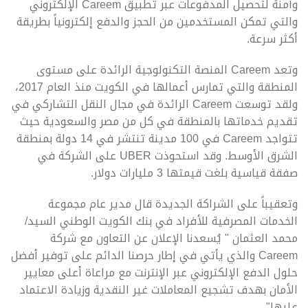
وآمنة لتحصيل المدفوعات عبر تطبيق Careem الإلكتروني
والتي تمكن المستخدمين من الحجز والدفع إلكترونياً بطريقة
أكثر سرعة.
وتعد Careem المنصة التكنولوجية الرائدة على مستوى
المنطقة والتي تمارس أعمالها في الكويت منذ العام 2017،
ولقد توسعت Careem الرائدة في مجال النقل التشاركي في
تقديم خدماتها بالمنطقة في كل من مصر والسعودية حيث
تتواجد Careem في 100 مدينة تنتشر في 14 دولة بمنطقة
الشرق الأوسط. وقد استحوذت UBER على الشركة في
صفقة قياسية بلغت قيمتها 3 مليارات دولار.
وتعقيباً على الشراكة الجديدة قال مدير عام مجموعة
الخدمات المصرفية للأفراد في بنك الكويت الوطني السيد/
محمد العثمان " يُسعدنا الإعلان عن التعاون مع شركة
Careem والذي يأتي في إطار حرصنا الدائم على توفير أفضل
حلول الدفع الإلكتروني عبر الإنترنت مع مراعاة أعلى معايير
الأمان بهدف تشجيع المعاملات غير النقدية وزيادة الاعتماد
عليها".