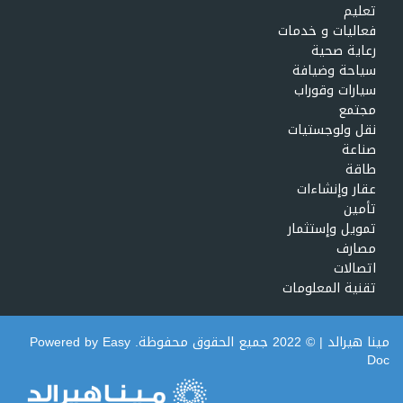
تعليم
فعاليات و خدمات
رعاية صحية
سياحة وضيافة
سيارات وقوراب
مجتمع
نقل ولوجستيات
صناعة
طاقة
عقار وإنشاءات
تأمين
تمويل وإستثمار
مصارف
اتصالات
تقنية المعلومات
مينا هيرالد
| © 2022 جميع الحقوق محفوظة. Powered by
Easy
Doc