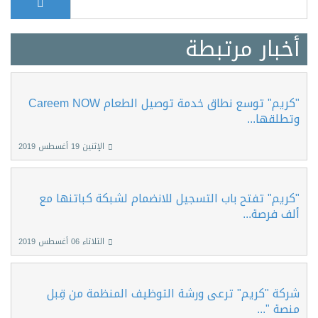
Search form
أخبار مرتبطة
"كريم" توسع نطاق خدمة توصيل الطعام Careem NOW
وتطلقها...
الإثنين 19 أغسطس 2019
"كريم" تفتح باب التسجيل للانضمام لشبكة كباتنها مع
ألف فرصة...
الثلاثاء 06 أغسطس 2019
شركة "كريم" ترعى ورشة التوظيف المنظمة من قِبل
منصة "...