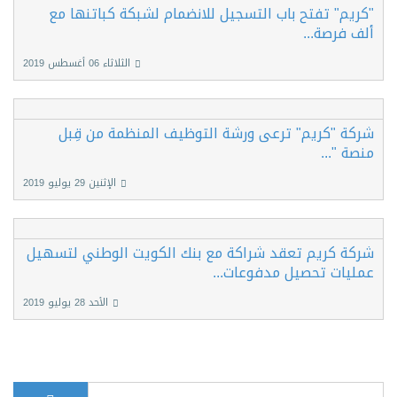
"كريم" تفتح باب التسجيل للانضمام لشبكة كباتنها مع
ألف فرصة...
الثلاثاء 06 أغسطس 2019
شركة "كريم" ترعى ورشة التوظيف المنظمة من قِبل
منصة "...
الإثنين 29 يوليو 2019
شركة كريم تعقد شراكة مع بنك الكويت الوطني لتسهيل
عمليات تحصيل مدفوعات...
الأحد 28 يوليو 2019
بحث