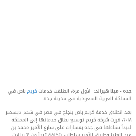
جده - مينا هيرالد:
لأول مرة، انطلقت خدمات
كريم
باص في
المملكة العربية السعودية في مدينة جدة.
بعد انطلاق خدمة كريم باص بنجاح في مصر في شهر ديسمبر
٢٠١٨، قررت شركة كريم توسيع نطاق خدماتها إلى المملكة
لتبدأ نشاطها في جدة بمسارات على شارع الأمير محمد بن
عبد العزيز وطريق الأمير سلطان، بتكلفة تبدأ من ٣ ريالات