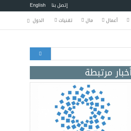
إتصل بنا
English
أعمال
مال
تقنيات
الدول
بحث
Search for
خبار مرتبطة