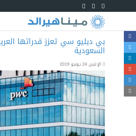
Skip to main content
بي دبليو سي تعزز قدراتها العرب
السعودية
الإثنين 24 يونيو 2019