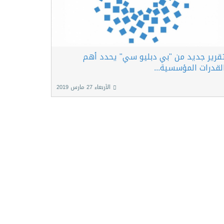
قرير جديد من "بي دبليو سي" يحدد أهم
لقدرات المؤسسية...
الأربعاء 27 مارس 2019