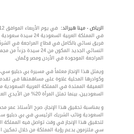
الرياض - مينا هيرالد:
في يوم الأربعاء الموافق 12 يونيو 2019 ،استقبل مكتب
في المملكة العربية السع
فريق نسائي بالكامل في قطاع المراجعة في الشر
النسائي الجديد المكون من 
المراجعة الموجودة في الأردن ومصر وعُمان.
ويمثل هذا الإنجاز معلماً في مسيرة بي دبليو سي، 
وكوادرها المحلية علاوة على مساهمتها في تقدم ال
السعوديين، بينما تمثل المرأة 20% من الأيدي العاملة بالشركة (من بينهن 16% من السعوديات).
و بمناسبة تحقيق هذا الإنجاز، صرح الأستاذ عمر م
السعودية ونائب الشريك الرئيسي في بي دبليو سي في
سي ملتزمون بدعم رؤية المملكة من خلال تمكين المر