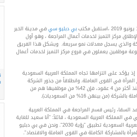
بي دبليو سي
في مدينة الخبر
ودية 24 سيدة سعودية لإطلاق مركز التميز لخدمات أعمال المراجعة ، وهو أول
كة والذي يسجل معدلات نمو سريعة. ويشكل هذا الفريق
24 سيدة جزءاً من مجموعة موظفين يعملون في فروع مركز التميز لخدمات أعمال
إذ يؤكد على التزامها تجاه المملكة العربية السعودية
ن
مرأة في القوى العاملة. وانطلاقاً من جذور الشركة
س
العميقة الممتدة في المملكة العربية السعودية منذ أكثر من 4 عقود، فإن 42% من موظفيها هم من
حمد السقا، رئيس قسم المراجعة في المملكة العربية
 المملكة العربية السعودية ، قائلاً: "أنا سعيد للغاية
لتحقيق هذا الإنجاز في وقت تواصل فيه المملكة العربية السعودية تطبيق "رؤية 2030". ونحن في بي دبليو
أة بالمشاركة الكاملة في القوى العاملة والاقتصاد".