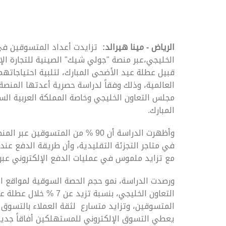
الرياض - مينا هيرالد:
تزايدت أعداد المتسوقين في
الخليجي،عبر منصة "جولي شيك" الصينية للتجارة الإلك
قبيل عطلة عيد الأضحى المبارك، لتلبية احتياجاتهم ا
مجلس التعاون الخليجي وخاصة المملكة العربية الس
المبارك.
وأظهرت الدراسة أن 90 % من المتسو
في متاجر التجزئة التقليدية، وأن طريقة الدفع عند 
مع تزايد ملموس في عمليات الدفع الإلكتروني عبر 
ورصدت الدراسة، نمو حجم الحصة السوقية لمواقع ا
التعاون الخليجي، بنسبة 
المتسوقين، وتزايد متسارع لثقة العملاء بالتسوق ا
يعطي التسوق الإلكتروني للمستهلكين أفاقاً جديدة