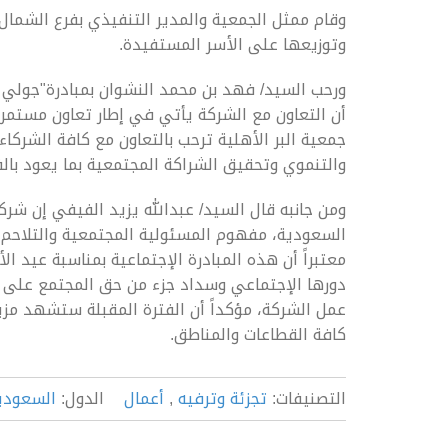
وقام ممثل الجمعية والمدير التنفيذي بفرع الشمال 
وتوزيعها على الأسر المستفيدة.
ورحب السيد/ فهد بن محمد النشوان بمبادرة"جولي ش
أن التعاون مع الشركة يأتي في إطار تعاون مستمر ل
جمعية البر الأهلية ترحب بالتعاون مع كافة الشركا
والتنموي وتحقيق الشراكة المجتمعية بما يعود بال
ومن جانبه قال السيد/ عبدالله يزيد الفيفي إن شر
السعودية، مفهوم المسئولية المجتمعية والتلاحم ال
معتبراً أن هذه المبادرة الإجتماعية بمناسبة عيد 
دورها الإجتماعي وسداد جزء من حق المجتمع على ا
عمل الشركة، مؤكداً أن الفترة المقبلة ستشهد مزي
كافة القطاعات والمناطق.
التصنيفات:
تجزئة وترفيه
,
أعمال
الدول:
السعودي