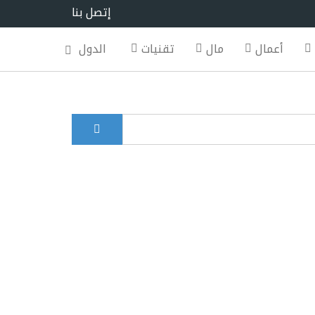
إتصل بنا
أعمال
مال
تقنيات
الدول
بحث
Search for