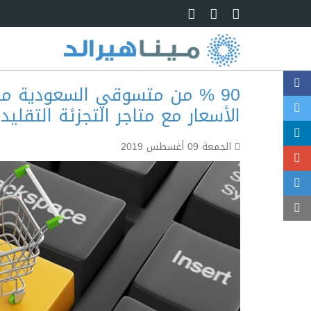
Skip to main content
90 % من متسوقي السعودية منصا
الأسعار مع متاجر التجزئة التقليد
الجمعة 09 أغسطس 2019