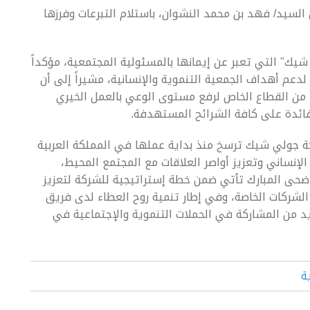
السيد/ فهد بن محمد النشوان، باستلام التبرعات وفرزها
يك" التي تعبر عن إيمانها بالمسئولية المجتمعية، مؤكداً
دعم أهداف الجمعية التنموية والإنسانية، مشيراً إلى أن
ء من القطاع الخاص لرفع مستوى الوعي بالعمل الخيري
فائدة على كافة الشرائح المستهدفة.
كة جولي شيك ترسخ منذ بداية عملها في المملكة العربية
إنساني وتعزيز أواصر العلاقات مع المجتمع المحيط،
الأضحى المبارك تأتي ضمن خطة إستراتيجية للشركة لتعزيز
لشركات الخاصة، وفي إطار تنمية روح العطاء لدى فريق
د من المشاركة في الحملات التنموية والإجتماعية في
ة