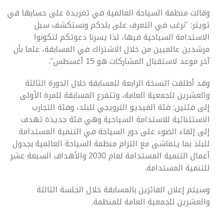
وقالت منظمة السياحة العالمية في تغريدة على حسابها في
تويتر: "نرغب في التعرف على بلدكم ونستكشف سبل
الاستدامة السياحية فيها، لذا يسرنا دعوتكم لتكونوا
مرشدين عالميين من خلال الاشتراك في المسابقة، علما بأن
آخر موعد لاستقبال المشاركات هو 15 أغسطس".
وقد أطلقت النسخة الرابعة للمسابقة خلال الدورة الثالثة
والعشرين للجمعية العامة، وتتفرع المسابقة للمرة الأولى
إلى فئتين: فئة الفيديو الترويجي للبلد، وفئة التجارب
الاستثنائية للاستدامة السياحية وهي فئة جديدة تهدف
إلى إلقاء الضوء على دور السياحة في التنمية المستدامة
للبلد بما يتماشى مع التزام منظمة السياحة العالمية بجدول
أعمال التنمية المستدامة لعام 2030 والأهداف السبعة عشر
للتنمية المستدامة.
وسيتم إعلان الفائزين بالمسابقة خلال الجلسة الثالثة
والعشرين للجمعية العامة للمنظمة.