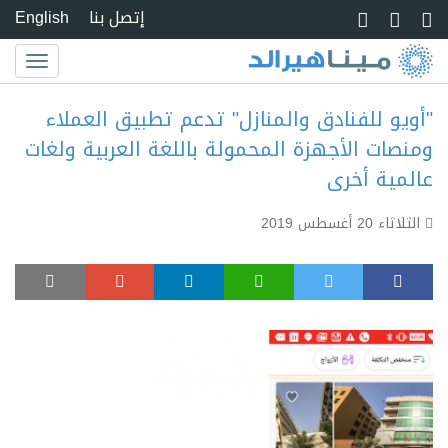
Skip to main conte
إتصل بنا
English
Toggle
igation
"أويو للفنادق والمنازل" تدعم تطبيق العملاء
ومنصات الأجهزة المحمولة باللغة العربية ولغات
عالمية أخرى
الثلاثاء 20 أغسطس 2019