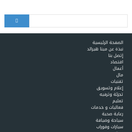
بحث
Search form
الصفحة الرئيسية
نبذة عن مينا هيرالد
إتصل بنا
اقتصاد
أعمال
مال
تقنيات
إعلام وتسويق
تجزئة وترفيه
تعليم
فعاليات و خدمات
رعاية صحية
سياحة وضيافة
سيارات وقوراب