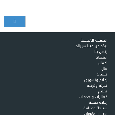
بحث
Search form
الصفحة الرئيسية
نبذة عن مينا هيرالد
إتصل بنا
اقتصاد
أعمال
مال
تقنيات
إعلام وتسويق
تجزئة وترفيه
تعليم
فعاليات و خدمات
رعاية صحية
سياحة وضيافة
سيارات وقوراب