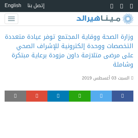
Skip to main conte
إتصل بنا
English
Toggle
igation
وزارة الصحة ووقاية المجتمع توفر عيادة متعددة
التخصصات ووحدة إلكترونية للإشراف الصحي
على مرضى متلازمة داون مزودة برعاية مبتكرة
وشاملة
السبت 03 أغسطس 2019