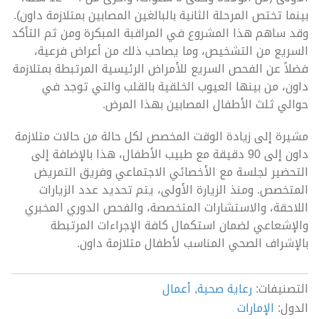
بينما تختص المرحلة الثانية بالبالغين المصابين بمتلازمة داون).
وقد ساهم هذا المشروع في المراقبة المبكرة ومن ثم التأكد
السريع من التشخيص، وما يصاحب ذلك من أعراض فرعية،
فضلاً عن الفحص السريع للأمراض الرئيسية المرتبطة بمتلازمة
داون، من بينها العيوب الخلقية بالقلب والتي توجد في
حوالي ثلث الأطفال المصابين بهذا المرض.
مشيرة إلى زيادة الوقت المخصص لكل حالة من حالات متلازمة
داون إلى 90 دقيقة مع طبيب الأطفال، هذا بالإضافة إلى
التحضير لجلسة مع الأخصائي الاجتماعي وفريق التمريض
المتخصص. ومنذ الزيارة الأولى، يتم تحديد عدد الزيارات
اللاحقة، والاستشارات المتخصصة، والفحص الدوري المخبري
والإشعاعي لضمان استكمال كافة الإجراءات المرتبطة
بالإشراف الصحي المناسب لأطفال متلازمة داون.
التصنيفات:
رعاية صحية
,
أعمال
الدول:
الإمارات