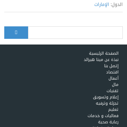
الدول:
الإمارات
بحث
Search form
الصفحة الرئيسية
نبذة عن مينا هيرالد
إتصل بنا
اقتصاد
أعمال
مال
تقنيات
إعلام وتسويق
تجزئة وترفيه
تعليم
فعاليات و خدمات
رعاية صحية