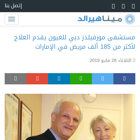
Skip to main conte
إتصل بنا
Toggle
igation
مستشفى مورفيلدز دبي للعيون يقدم العلاج
لأكثر من 185 ألف مريض في الإمارات
الثلاثاء 28 مايو 2019