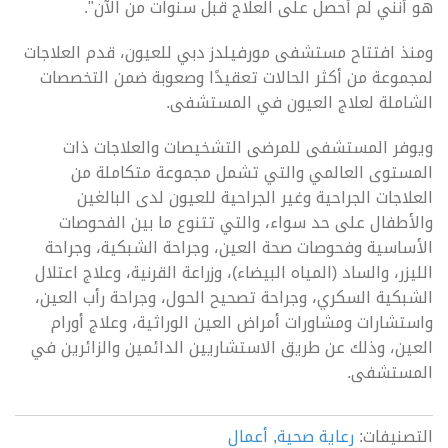
هو أنني لم أحصل على العلاج قبل سنوات من الآن".
ومنذ افتتاح مستشفى مورفيلدز دبي للعيون، قدم العلاجات
لمجموعة من أكثر الحالات تعقيدًا وصعوبة ضمن التخصصات
الشاملة لعلاج العيون في المستشفى.
ويوفر المستشفى للمرضى التشخيصات والعلاجات ذات
المستوى العالمي والتي تشمل مجموعة متكاملة من
العلاجات الجراحية وغير الجراحية للعيون لدى البالغين
والأطفال على حد سواء، والتي تتنوع ما بين الفحوصات
الأساسية وفحوصات صحة العين، وجراحة الشبكية، وجراحة
الليزر، والساد (المياه البيضاء)، وزراعة القرنية، وعلاج اعتلال
الشبكية السكري، وجراحة تصحيح الحول، وجراحة رأب العين،
واستشارات ومشاورات أمراض العين الوراثية، وعلاج أورام
العين، وذلك عن طريق الاستشاريين الدائمين والزائرين في
المستشفى.
التصنيفات:
رعاية صحية
,
أعمال