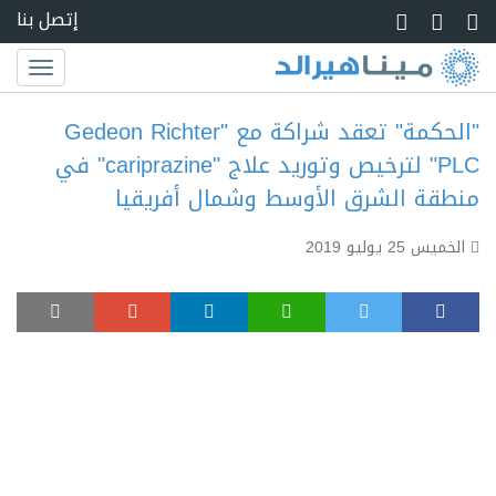
Skip to main conte
إتصل بنا
Toggle
igation
"الحكمة" تعقد شراكة مع "Gedeon Richter
PLC" لترخيص وتوريد علاج "cariprazine" في
منطقة الشرق الأوسط وشمال أفريقيا
الخميس 25 يوليو 2019