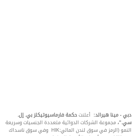
دبي - مينا هيرالد:
أعلنت
حكمة فارماسيوتيكلز بي. إل.
سي."،
مجموعة الشركات الدوائية متعددة الجنسيات وسريعة
النمو (الرمز في سوق لندن المالي:HIK وفي سوق ناسداك