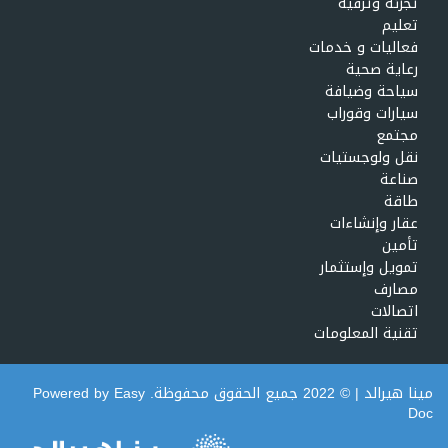
تجزئة وترفيه
تعليم
فعاليات و خدمات
رعاية صحية
سياحة وضيافة
سيارات وقوراب
مجتمع
نقل ولوجستيات
صناعة
طاقة
عقار وإنشاءات
تأمين
تمويل وإستثمار
مصارف
اتصالات
تقنية المعلومات
مينا هيرالد
| © 2022 جميع الحقوق محفوظة. Powered by
Easy
Doc