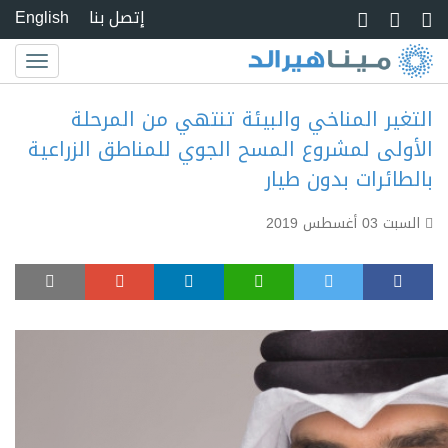
Skip to main conte
إتصل بنا
English
Toggle
igation
التغير المناخي والبيئة تنتهي من المرحلة
الأولى لمشروع المسح الجوي للمناطق الزراعية
بالطائرات بدون طيار
السبت 03 أغسطس 2019