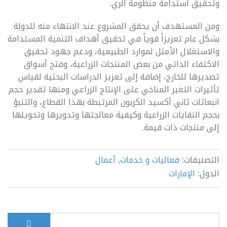
وتحقيق استدامة منظومة الري.
ومن المستهدف أن يحقق المشروع عند الانتهاء منه للدولة
بشكل عام تعزيزاً قوياً في تحقيق أهداف التنمية المستدامة
والاستغلال الأمثل لموارد الطبيعية، ودعم جهود تحقيق
الاكتفاء الذاتي من بعض المنتجات الزراعية، وفتح أسواق
تصديرها للخارج، إضافة إلى تعزيز الدراسات البحثية لقياس
تأثيرات التغير المناخي على الإنتاج الزراعي ومنها تقدير حجم
انبعاثات ثاني أكسيد الكربون المرتبطة بهذا القطاع، والتنبؤ
بحجم النفايات الزراعية وكيفية معالجتها وتدويرها وتحويلها
إلى منتجات ذات قيمة.
التصنيفات:
فعاليات و خدمات
,
أعمال
الدول:
الإمارات
بحث