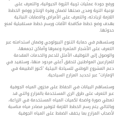
ورفع جودة عمليات تربية الثروة الحيوانية، والتعرف على
نوعية التربة ومدى صحتها لضمان وفرة الإنتاج ووضع الخطط
اللازمة لزيادته، والتعرف على الأمراض والاصابات النباتية
بهدف وضع خطط مكافحة الآفات ورسم خطط مستقبلية لمنع
حدوثها.
وستسهم في حماية التنوع البيولوجي وضمان استدامته عبر
التعرف على الأشجار المثمرة وعمرها وأماكن تجمعها،
والوصول إلى التوظيف الأمثل للدعم والخدمات المقدمة
للمزارعين المواطنين لتحقق أعلى مردود منها، وستفيد في
دعم المشروع الوطني للسياحة البيئية "كنوز الطبيعة في
الإمارات" عبر تحديد المزارع السياحية.
وستساهم البيانات في الحفاظ على مخزون المياه الجوفية
عبر التعرف على طرق الري المستخدمة بالمزارع والتي قد
تعطي صورة واضحة لكميات المياه المستخدمة في الزراعة،
وبالتالي يتم رسم الخطط اللازمة لتوفير مصادر مياه مناسبة
لأصحاب المزارع بما يخفف الضغط على المياه الجوفية