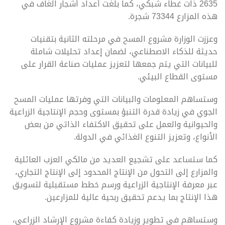
2635 ذات غطاء شبكي، كما بلغت أعداد أشجار الغاف في
هذه المزارع 73344 شجرة.
وعززت الوزارة مشروع المسح في مرحلته الثانية بتقنيات
حديثة للذكاء الاصطناعي، لضمان إعداد تحليلات شاملة
للبيانات التي يتم جمعها لتعزيز عمليات صناعة القرار على
مستوى القطاع البيئي.
وستساهم المعلومات والبيانات التي وفرتها عمليات المسح
الجوي في زيادة قدرة التنبؤ بمستوى وحجم الإنتاجية الزراعية
والحيوانية والعمل على تحقيق الاكتفاء الذاتي من بعض
الأنواع، وتعزيز التنوع الغذائي في الدولة.
كما ستساعد على تشجيع العديد من مالكي العزب العائلية
والمزارع إلى التحول من الإنتاج المحدود إلى الإنتاج التجاري،
عبر معرفة الإنتاجية الزراعية ورسم خطط مستقبلية لتسويق
هذا الإنتاج بما يدعم تحقيق ربحية عالية للمزارعين.
وستساهم في تطوير وزيادة كفاءة مشروع الإرشاد الزراعي،