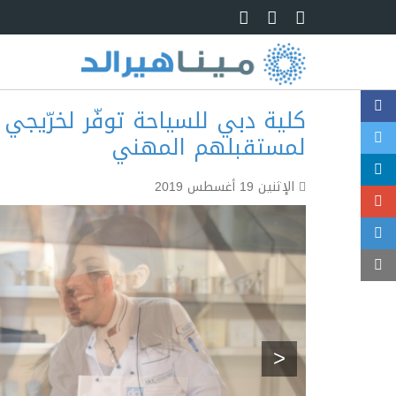
Skip to main content
كلية دبي للسياحة توفّر لخرّيجي ال
لمستقبلهم المهني
الإثنين 19 أغسطس 2019
<