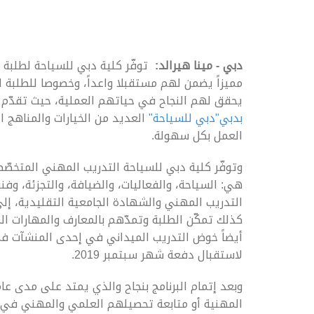
دبي - مينا هيرالد:
مميزاً يضمن لهم مستقبلا واعداً، وخصوصا للطلبة ا
يحقق لهم النجاح في حياتهم العملية، حيث تقدّم له
بدبي"دبي للسياحة"
العديد من الخيارات والمناهج 
العمل بكل سهولة.
وتوفّر كلية دبي للسياحة التدريب المهني المتخص
هي: السياحة، والفعاليات، والضيافة، والتجزئة، وف
التدريب المهني والشهادة الجامعية التقليدية، إ
كذلك تمكّن الطلبة وتمدّهم بالمعارف والمهارات ال
أيضاً خوض التدريب الميداني في إحدى المنشآت في 
لاستقبال دفعة شهر سبتمبر 2019.
وبعد إتمام البرنامج بنجاح والذي يمتد على مدى عام
المهنية أو متابعة تحصيلهم العلمي والمهني في ا