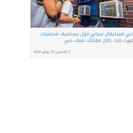
بي فستيفال سيتي مول يستضيف شخصيات
ورت نايت خلال مفاجآت صيف دبي
الخميس 25 يوليو 2019