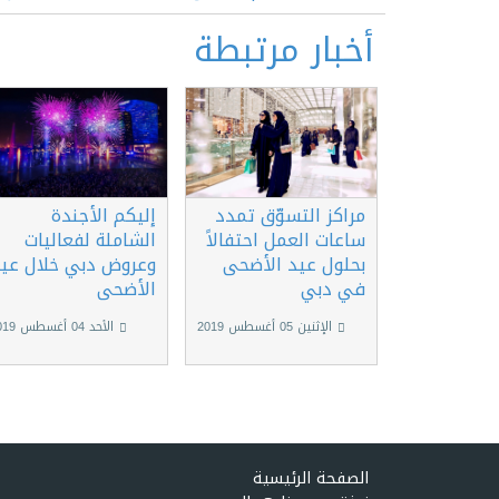
أخبار مرتبطة
مراكز التسوّق تمدد
إليكم الأجندة
ساعات العمل احتفالاً
الشاملة لفعاليات
بحلول عيد الأضحى
وعروض دبي خلال عي
في دبي
الأضحى
الإثنين 05 أغسطس 2019
الأحد 04 أغسطس 2019
الصفحة الرئيسية