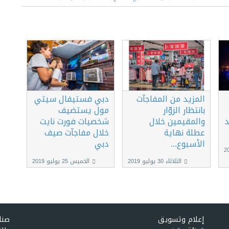
المزيد من المفاجآت
دبي فستيفال سيتي
بانتظار الزوّار
مول يستضيف
د
والمقيمين خلال
شخصيات فورت نايت
عطلة نهاية
خلال مفاجآت صيف
الأسبوع...
دبي
الثلاثاء 30 يوليو 2019
الخميس 25 يوليو 2019
إعلام وتسويق
صنا