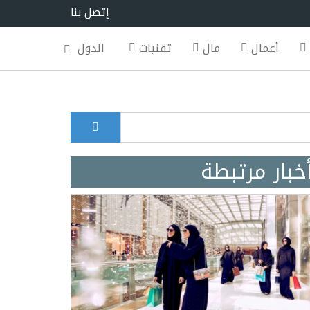
إتصل بنا
أعمال
مال
تقنيات
الدول
بحث
Search for
خبار مرتبطة