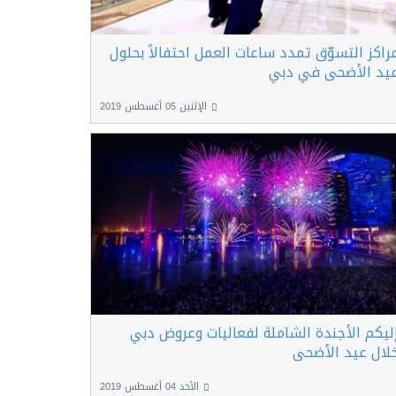
راكز التسوّق تمدد ساعات العمل احتفالاً بحلول
يد الأضحى في دبي
الإثنين 05 أغسطس 2019
ليكم الأجندة الشاملة لفعاليات وعروض دبي
لال عيد الأضحى
الأحد 04 أغسطس 2019