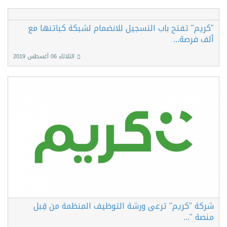
"كريم" تفتح باب التسجيل للانضمام لشبكة كباتنها مع
ألف فرصة...
الثلاثاء 06 أغسطس 2019
شركة "كريم" ترعى ورشة التوظيف المنظمة من قِبل
منصة "...