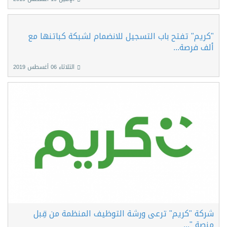
"كريم" تفتح باب التسجيل للانضمام لشبكة كباتنها مع
ألف فرصة...
الثلاثاء 06 أغسطس 2019
شركة "كريم" ترعى ورشة التوظيف المنظمة من قِبل
منصة "...