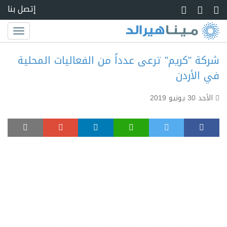
Skip to main conte
إتصل بنا
Toggle
igation
شركة "كريم" ترعى عدداً من الفعاليات المحلية
في الأردن
الأحد 30 يونيو 2019