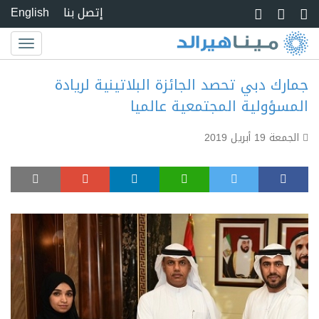
Skip to main conte
إتصل بنا
English
Toggle
igation
جمارك دبي تحصد الجائزة البلاتينية لريادة
المسؤولية المجتمعية عالميا
الجمعة 19 أبريل 2019