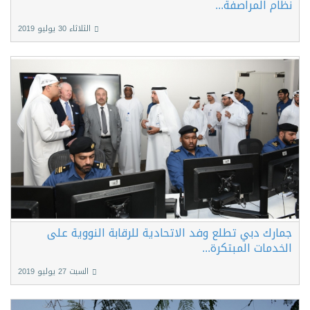
نظام المراصفة...
الثلاثاء 30 يوليو 2019
جمارك دبي تطلع وفد الاتحادية للرقابة النووية على
الخدمات المبتكرة...
السبت 27 يوليو 2019