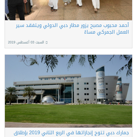
أحمد محبوب مصبح يزور مطار دبي الدولي ويتفقد سير
العمل الجمركي مساءً
السبت 03 أغسطس 2019
جمارك دبي تتوج إنجازاتها في الربع الثاني 2019 بإطلاق