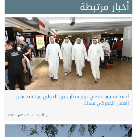
أخبار مرتبطة
أحمد محبوب مصبح يزور مطار دبي الدولي ويتفقد سير
العمل الجمركي مساءً
السبت 03 أغسطس 2019