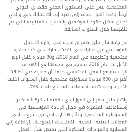
المجتمعية ليس على المستوى المحلي فقط بل الدولي
أيضاً، وهذا الفوز يضاف إلى رصيد إنجازات جمارك دبي والذي
تحقق بفضل جهود الموظفين والمبادرات المتنوعة التي تم
تنفيذها خلال السنوات السابقة.
من جانبه قال خليل صقر بن غريب مدير إدارة الاتصال
المؤسسي في جمارك دبي: نفذت جمارك دبي 175 مبادرة
مجتمعية وتطوعية في العام 2018، و30 مبادرة خلال الربع
الأول من عام 2019 تنسجم في مجملها مع الأهداف
الرئيسية مع العمل المجتمعي، علما بأن جمارك دبي أطلقت
أكثر من 600 مبادرة مسؤولية مجتمعية خلال السنوات الثلاث
الأخيرة وحققت نسبة سعادة للمجتمع بلغت 90%.
وأشار خليل صقر إلى الفوز الذي حققته الدائرة بأنه نظير
إسهاماتها المتميزة في مجال الريادة المؤسسية في
المسؤولية المجتمعية وتأثيرها الإيجابي في جميع مناحي
المجالات البيئية، الصحية، التعليمية، التطوعية، بالإضافة إلى
المشاريع والمبادرات المبتكرة التي تختص بشأن العمل