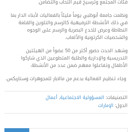
فئات المجتمع وترسيخ قيم التحاب والتضامن.
ونظمت جامعة أبوظبي يوماً مليئاً بالفعاليات لأبناء الدار بما
في ذلك الأنشطة الترفيهية كالرسم والتلوين والقلعة
النطاطة وعرض للخدع البصرية والرسم على الوجوه
والشخصيات الكرتونية والألعاب.
وشهد الحدث حضور أكثر من 50 عضواً من الهيئتين
التدريسية والإدارية والطلبة المتطوعين الذي شاركوا
الأطفال وتفاعلوا معهم ضمن عدد من الأنشطة.
وجاء تنظيم الفعالية بدعم من مالابار للمجوهرات وستاربكس.
التصنيفات:
المسؤولية الاجتماعية
,
أعمال
الدول:
الإمارات
بحث