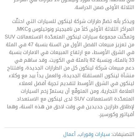
الثلاثة الأولى ضمن الدراسة.
ويذكر بأنه تضمّ طرازات شركة لينكون للسيارات التي احتلّت
المراكز الثلاثة الأولى كلاً من نافيجيتر ونوتيلوس وMKC.
وتمكّنت مجموعة سيارات لينكون المتعدّدة الاستعمالات SUV
من تعزيز مبيعات الفصل الأول من السنة بنسبة 47 في المئة
في الشرق الأوسط، مع ارتفاع المبيعات في الامارات بنسبة
33 بالمئة، وبنسبة 82 بالمئة في الكويت. وقد ساهم في
دعم مبيعات شركة لينكون كل من الطرازات الجديدة، وافتتاح
منشأة لينكون المستقلة الجديدة، والعمل يداً بيد مع وكلاء
لينكون في الشرق الأوسط لتقديم تجربة أفضل لعملاء
العلامة التجارية. ومن المتوقّع أن يستمرّ زخم السيارات
المتعدّدة الاستعمالات SUV لدى لينكون مع الاستعداد
لإطلاق طرازين جديدين في وقت لاحق من هذه السنة، وهما
أفياتور وكورسير.
التصنيفات:
سيارات وقوراب
,
أعمال