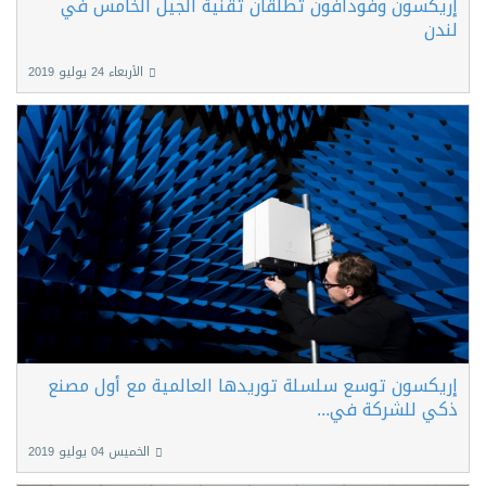
إريكسون وفودافون تطلقان تقنية الجيل الخامس في
لندن
الأربعاء 24 يوليو 2019
إريكسون توسع سلسلة توريدها العالمية مع أول مصنع
ذكي للشركة في...
الخميس 04 يوليو 2019