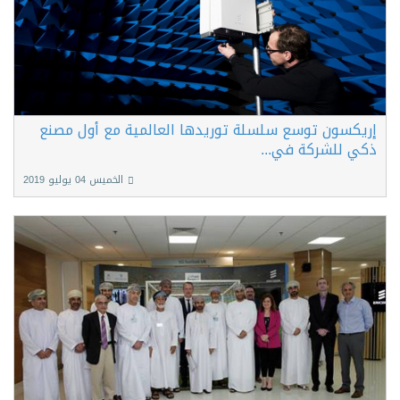
إريكسون توسع سلسلة توريدها العالمية مع أول مصنع
ذكي للشركة في...
الخميس 04 يوليو 2019