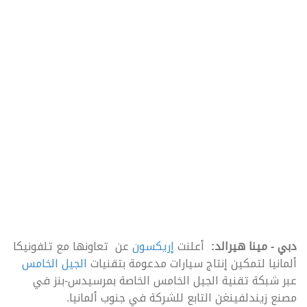
دبي - مينا هيرالد:
أعلنت
إريكسون
عن تعاونها مع تلفونيكا
ألمانيا لتمكين إنتاج سيارات مدعومة بتقنيات
الجيل الخامس
عبر شبكة تقنية الجيل الخامس الخاصة بمرسيدس-بنز في
مصنع زيندلفينغن التابع للشركة في جنوب ألمانيا.