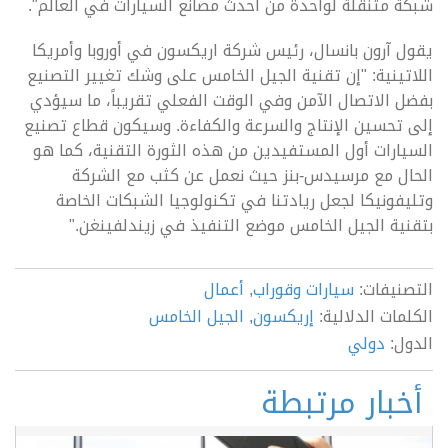
شبكة متنقلة لواحدة من أحدث مصانع السيارات في العالم".
يقول آرون بانسال، رئيس شركة اريكسون في أوروبا وأمريكا
اللاتينية: "إن تقنية الجيل الخامس على وشك تغيير التصنيع
بفضل الاتصال الآمن وفي الوقت الفعلي تقريباً، ما سيؤدي
إلى تحسين الإنتاج والسرعة والكفاءة. وسيكون قطاع تصنيع
السيارات أول المستفيدين من هذه الثورة التقنية، كما هو
الحال مع مرسيدس-بنز حيث نعمل عن كثب مع الشركة
وتليفونيكا لجعل ريادتنا في تكنولوجيا الشبكات الخاصة
بتقنية الجيل الخامس موضع التنفيذ في زيندلفينغن."
التصنيفات:
سيارات وقوراب
,
أعمال
الكلمات الدلالية:
إريكسون
,
الجيل الخامس
الدول:
دولي
أخبار مرتبطة