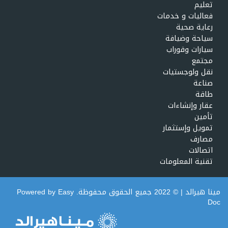
تعليم
فعاليات و خدمات
رعاية صحية
سياحة وضيافة
سيارات وقوراب
مجتمع
نقل ولوجستيات
صناعة
طاقة
عقار وإنشاءات
تأمين
تمويل وإستثمار
مصارف
اتصالات
تقنية المعلومات
مينا هيرالد
| © 2022 جميع الحقوق محفوظة. Powered by
Easy
Doc