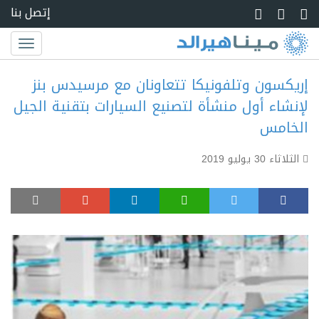
Skip to main conte
إتصل بنا
Toggle
igation
إريكسون وتلفونيكا تتعاونان مع مرسيدس بنز
لإنشاء أول منشأة لتصنيع السيارات بتقنية الجيل
الخامس
الثلاثاء 30 يوليو 2019