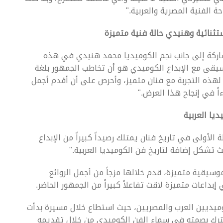
ة الفنية المصرية والعربية."
ثنائية وهنيدي حالة فنية متميزة
شاركة إلى جانب نجم الكوميديا محمد هنيدي في هذه
وسيقى مع الإبداع الكوميدي هو أن تخاطب الجمهور بلغة
 لهذه التجربة مع فنان متميز، وأحرص على أن أقدم أجمل
اً في إنجاح هذا العرض."
يا العربية
الأولى في تاريخ فنان يمتلك رصيداً كبيراً من الإبداع
ث تشكل إضافة لتاريخ فن الكوميديا العربية."
سيقية متميزة، قدم خلالها مزجاً من أجمل الروائع
 إبداعات متميزة لاقت تفاعلاً كبيراً من الجمهور الحاضر.
وميديين العرب والمصريين، حيث استطاع خلال مسيرة بدأت
اماً من الإبداع، أن يترك بصمته في سماء الفن الكوميدي من خلال تقديمه