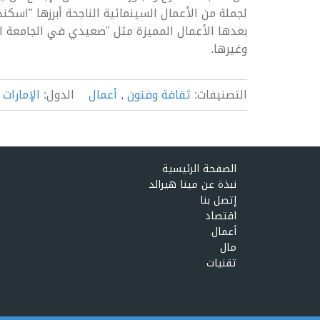
لجملة من الأعمال السينمائية الناجحة أبرزها "اسك
بعدها الأعمال المميزة مثل "صعيدي في الجامعة الأم
وغيرها.
التصنيفات:
ثقافة وفنون
,
أعمال
الدول:
الإمارات
الصفحة الرئيسية
نبذة عن مينا هيرالد
إتصل بنا
اقتصاد
أعمال
مال
تقنيات