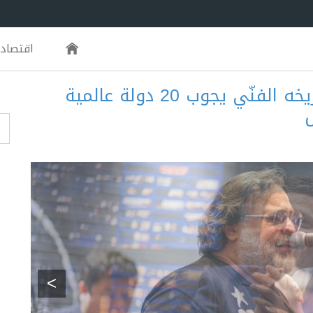
اقتصاد
"محمد هنيدي" لأول مرة في تاريخه الفنّي يجوب 20 دولة عالمية
ل
m
>