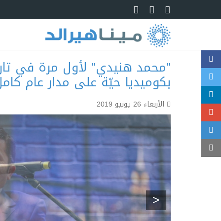
Skip to main content
بكوميديا حيّة على مدار عام كام
الأربعاء 26 يونيو 2019
<