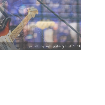
الفنان اللبناني شادي ناشف