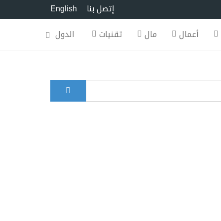
إتصل بنا
English
أعمال
مال
تقنيات
الدول
بحث
Search for