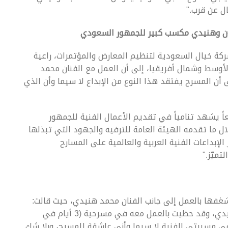
ل عن قرب."
نون وهنيدي مكسب كبير للجمهور السعودي
كة خيال السعودية لتنظيم المعارض والمؤتمرات، راعية
سط وشمال أفريقيا، إلى أن العمل مع الفنان محمد
أن المسرح يفتقد هذا النوع من الإبداع لا سيما وأن الذي
ً يشهد تنامياً في تقديم الأعمال الفنية للجمهور
ل ما تقدمه الهيئة العامة للترفيه والجهود التي تبذلها
الإبداعات الفنية العربية والعالمية على المسارح
ميّز."
شغفها بالعمل إلى جانب الفنان محمد هنيدي، حيث قالت:
"لطالما حلمت بالمشاركة إلى جانب الفنان محمد هنيدي، وقد حظيت بالعمل معه في مسرحية (3 أيام في
 في مسيرتي الفنية لا سيما وأني عاشقة للمسرح، وبلا شك