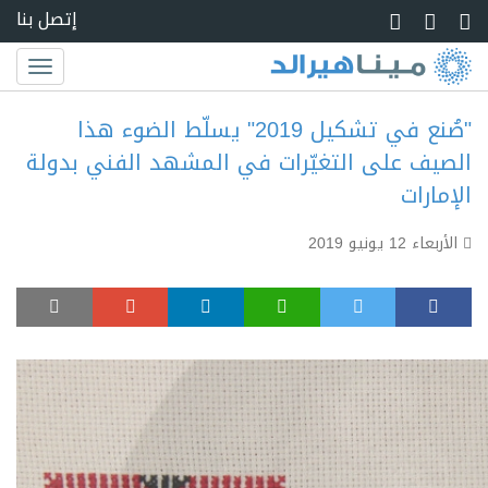
Skip to main conte
إتصل بنا
Toggle
igation
"صُنع في تشكيل 2019" يسلّط الضوء هذا
الصيف على التغيّرات في المشهد الفني بدولة
الإمارات
الأربعاء 12 يونيو 2019