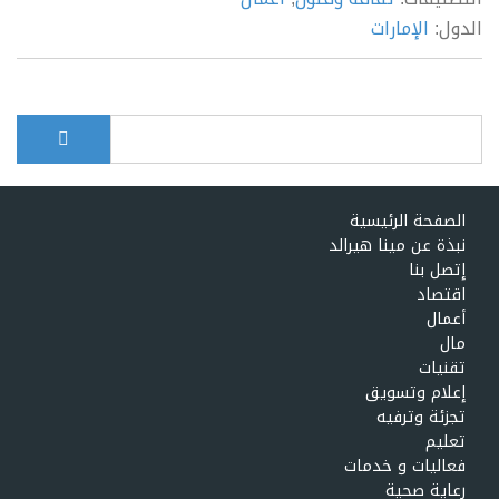
الدول:
الإمارات
بحث
Search form
الصفحة الرئيسية
نبذة عن مينا هيرالد
إتصل بنا
اقتصاد
أعمال
مال
تقنيات
إعلام وتسويق
تجزئة وترفيه
تعليم
فعاليات و خدمات
رعاية صحية